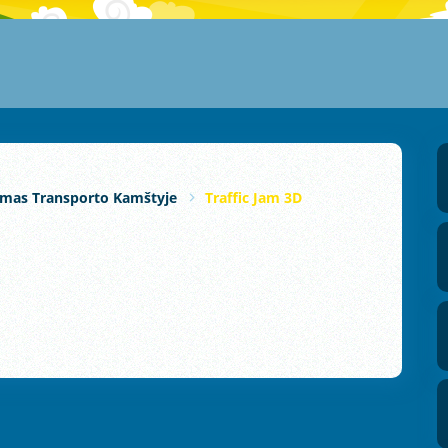
imas Transporto Kamštyje
Traffic Jam 3D