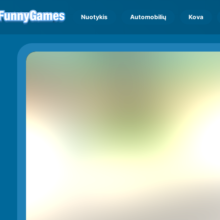
Nuotykis
Automobilių
Kova