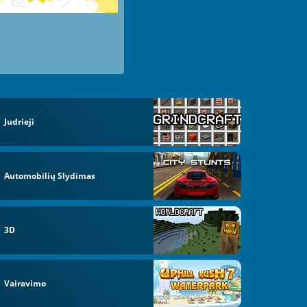
Judrieji
Automobilių Slydimas
3D
Vairavimo