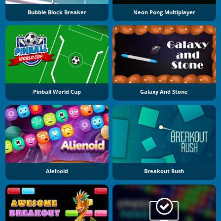
Bubble Block Breaker
Neon Pong Multiplayer
Pinball World Cup
Galaxy And Stone
Aleinoid
Breakout Rush