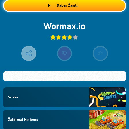
Dabar Žaisti.
Wormax.io
Snake
Žaidimai Keliems