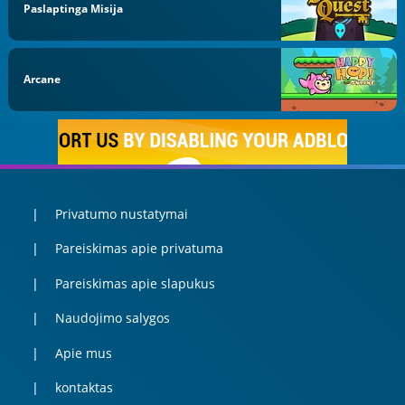
Paslaptinga Misija
Arcane
Privatumo nustatymai
Pareiskimas apie privatuma
Pareiskimas apie slapukus
Naudojimo salygos
Apie mus
kontaktas