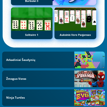
Burbulai 3
Solitaire 1
Auksinis Voro Pasjansas
Arkadiniai Šaudynių
Žmogus-Voras
Ninja Turtles