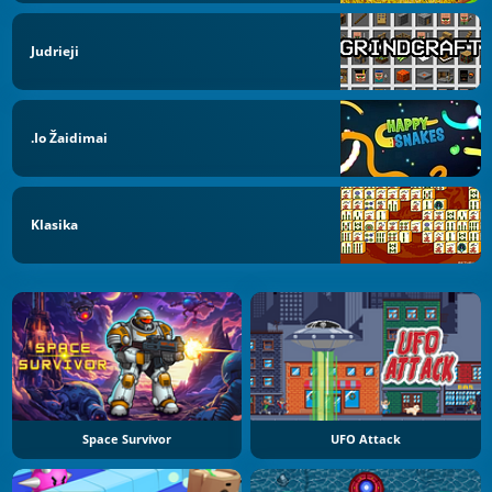
Judrieji
.io Žaidimai
Klasika
Space Survivor
UFO Attack