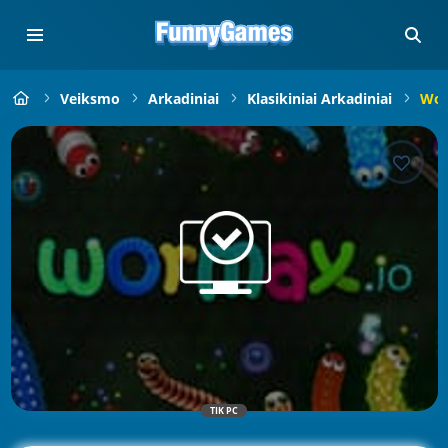
Veiksmo
Arkadiniai
Klasikiniai Arkadiniai
Wor
TIK PC