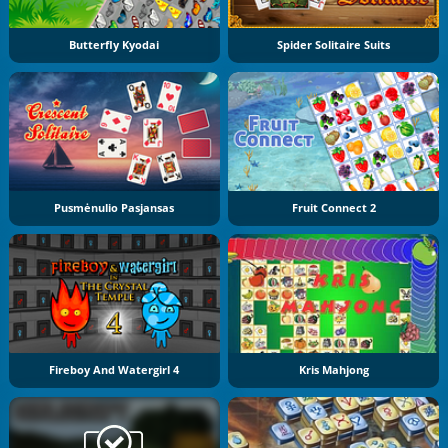
Butterfly Kyodai
Spider Solitaire Suits
Pusmėnulio Pasjansas
Fruit Connect 2
Fireboy And Watergirl 4
Kris Mahjong