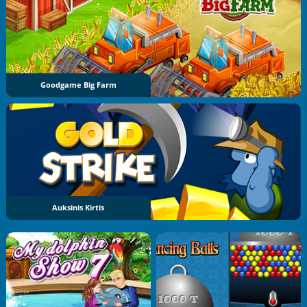
Goodgame Big Farm
Auksinis Kirtis