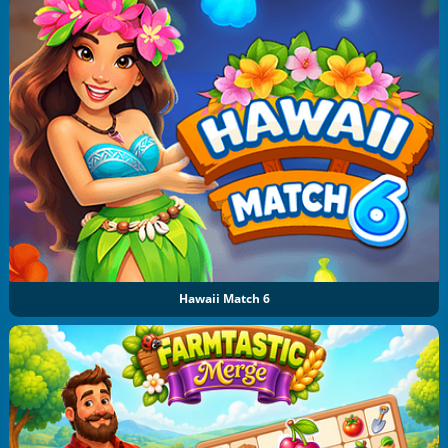
Hawaii Match 6