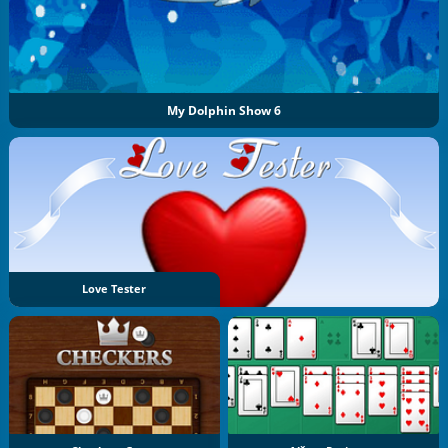
My Dolphin Show 6
Love Tester