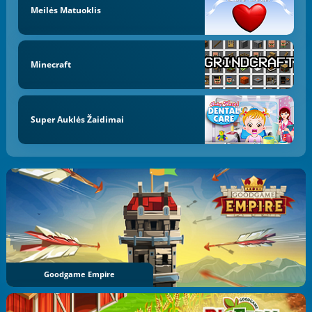
Meilės Matuoklis
Minecraft
Super Auklės Žaidimai
Goodgame Empire