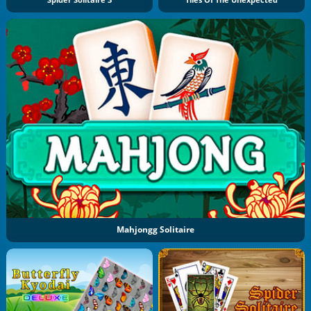
Spider Solitaire 3
Tiles Of The Unexpected
Mahjongg Solitaire