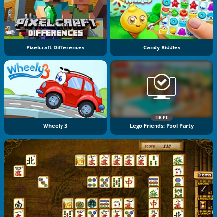
Pixelcraft Differences
Candy Riddles
TIK PC
Wheely 3
Lego Friends: Pool Party