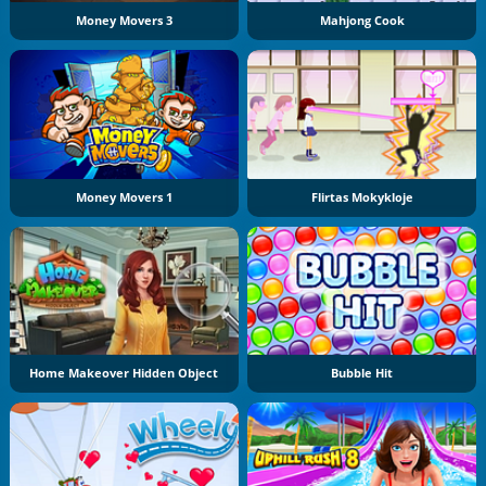
Money Movers 3
Mahjong Cook
Money Movers 1
Flirtas Mokykloje
Home Makeover Hidden Object
Bubble Hit