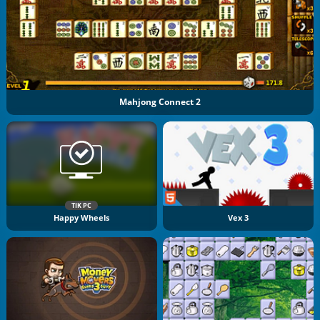
Mahjong Connect 2
TIK PC
Happy Wheels
Vex 3