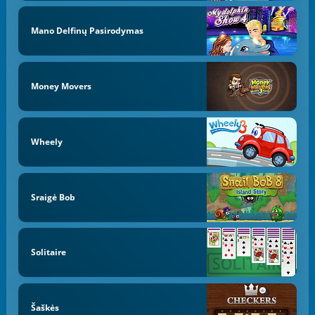
Mano Delfinų Pasirodymas
Money Movers
Wheely
Sraigė Bob
Solitaire
Šaškės