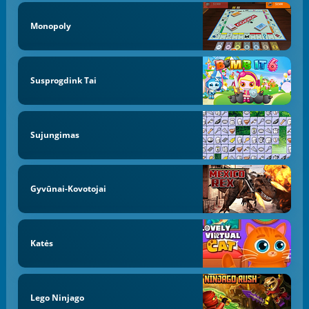
Monopoly
Susprogdink Tai
Sujungimas
Gyvūnai-Kovotojai
Katės
Lego Ninjago