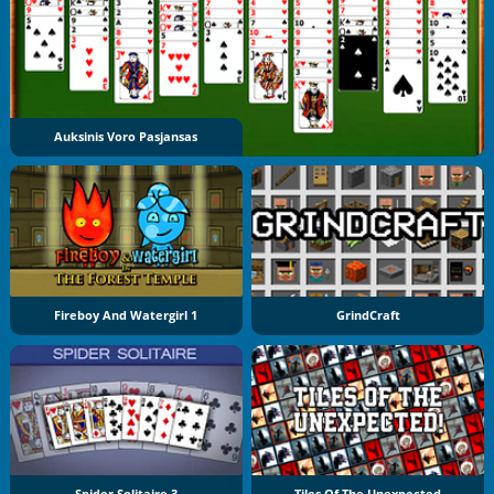
Auksinis Voro Pasjansas
Fireboy And Watergirl 1
GrindCraft