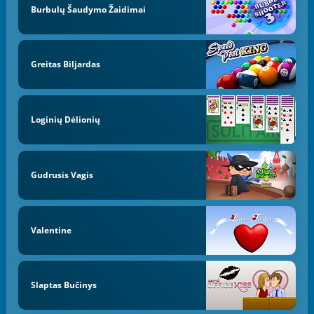
Burbulų Šaudymo Žaidimai
Greitas Biljardas
Loginių Dėlionių
Gudrusis Vagis
Valentine
Slaptas Bučinys