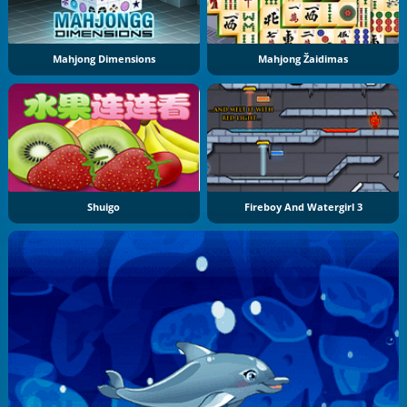
Mahjong Dimensions
Mahjong Žaidimas
Shuigo
Fireboy And Watergirl 3