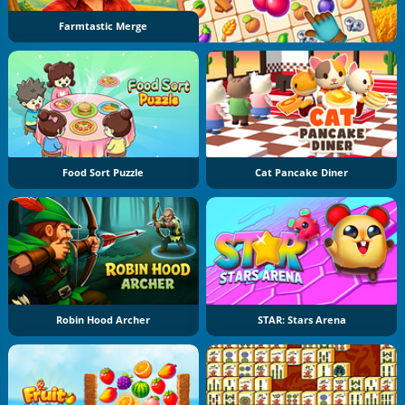
Farmtastic Merge
Food Sort Puzzle
Cat Pancake Diner
Robin Hood Archer
STAR: Stars Arena