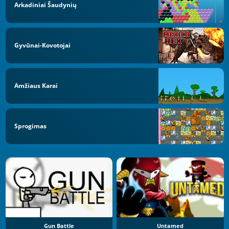
Arkadiniai Šaudynių
Gyvūnai-Kovotojai
Amžiaus Karai
Sprogimas
Gun Battle
Untamed