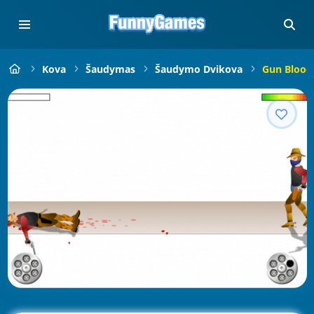
Kova
Šaudymas
Šaudymo Dvikova
Gun Blood