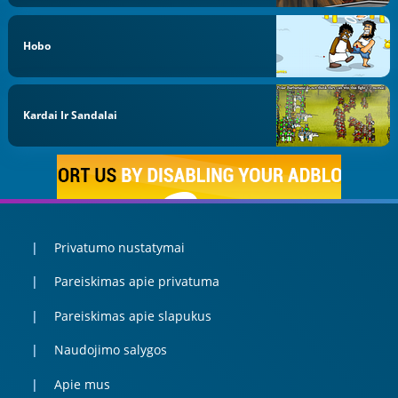
Hobo
Kardai Ir Sandalai
Privatumo nustatymai
Pareiskimas apie privatuma
Pareiskimas apie slapukus
Naudojimo salygos
Apie mus