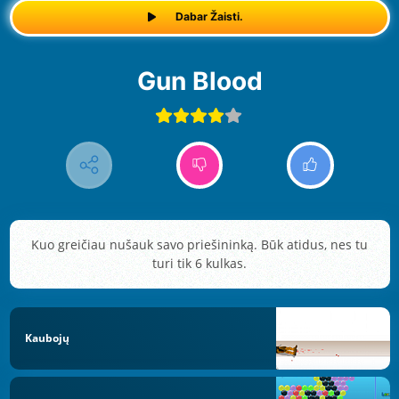
Dabar Žaisti.
Gun Blood
Kuo greičiau nušauk savo priešininką. Būk atidus, nes tu
turi tik 6 kulkas.
Kaubojų