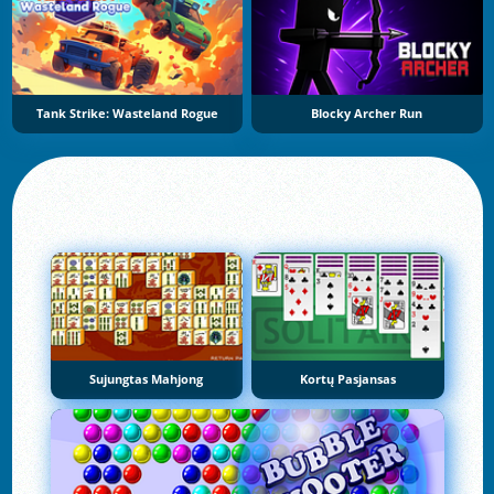
Tank Strike: Wasteland Rogue
Blocky Archer Run
Sujungtas Mahjong
Kortų Pasjansas