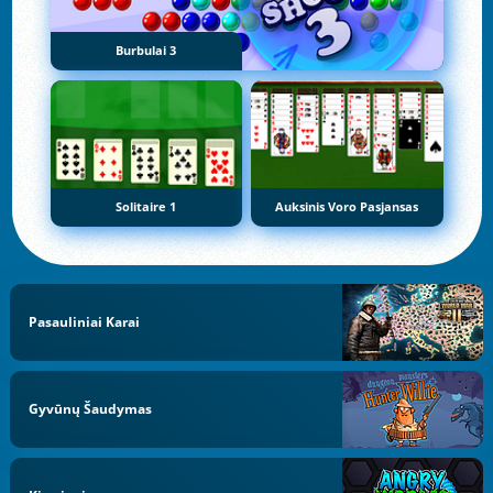
Burbulai 3
Solitaire 1
Auksinis Voro Pasjansas
Pasauliniai Karai
Gyvūnų Šaudymas