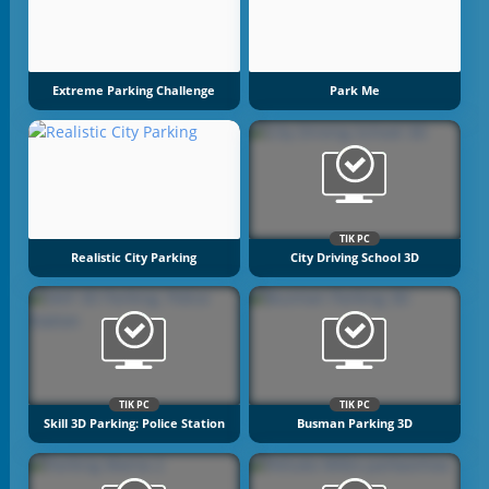
Extreme Parking Challenge
Park Me
TIK PC
Realistic City Parking
City Driving School 3D
TIK PC
TIK PC
Skill 3D Parking: Police Station
Busman Parking 3D