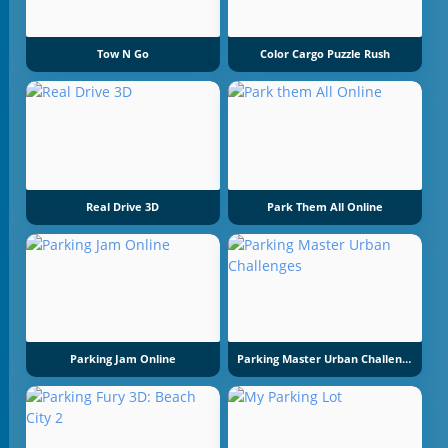
Tow N Go
Color Cargo Puzzle Rush
Real Drive 3D
Park Them All Online
Parking Jam Online
Parking Master Urban Challenges