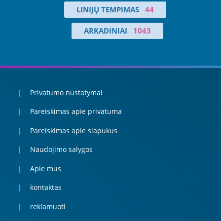
LINIJŲ TEMPIMAS
44
ARKADINIAI
1043
Privatumo nustatymai
Pareiskimas apie privatuma
Pareiskimas apie slapukus
Naudojimo salygos
Apie mus
kontaktas
reklamuoti