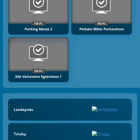
TIK PC
TIK PC
Parking Mania 2
Peliuko Mikio Parkavimas
TIK PC
Edo Vairavimo Egzaminas 1
Lenktynės
Triukų