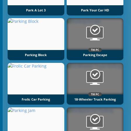
Park A Lot 3
Park Your Car HD
TIK PC
Parking Block
Parking Escape
TIK PC
Frolic Car Parking
18-Wheeler Truck Parking