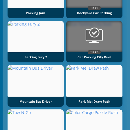
TIK PC
Parking Jam
Dockyard Car Parking
TIK PC
Parking Fury 2
Car Parking City Duel
Mountain Bus Driver
Park Me: Draw Path