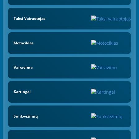
Taksi Vairuotojas
Motociklas
Vairavimo
Kartingai
Sunkvežimių