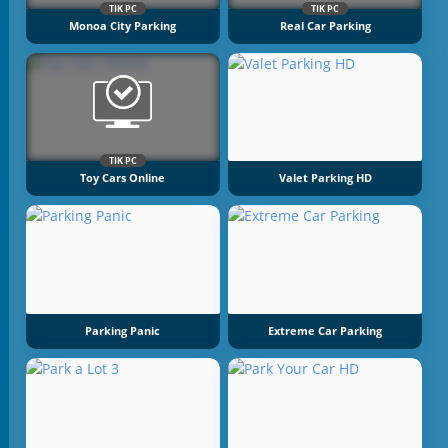
TIK PC
TIK PC
Monoa City Parking
Real Car Parking
TIK PC
Toy Cars Online
Valet Parking HD
Parking Panic
Extreme Car Parking