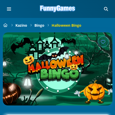
Kazino
Bingo
Halloween Bingo