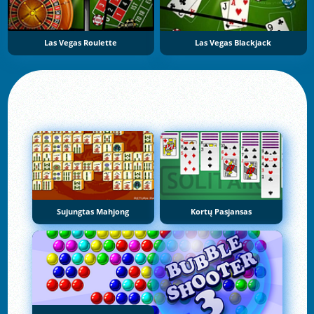
Las Vegas Roulette
Las Vegas Blackjack
Sujungtas Mahjong
Kortų Pasjansas