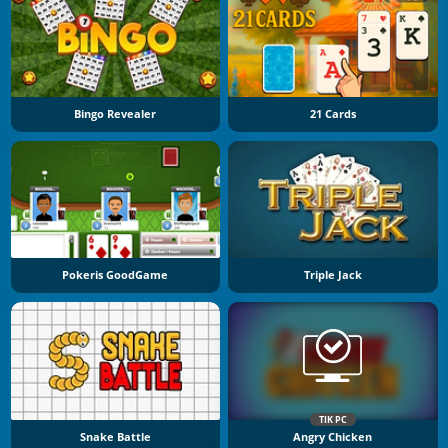
Bingo Revealer
21 Cards
Pokeris GoodGame
Triple Jack
TIK PC
Snake Battle
Angry Chicken