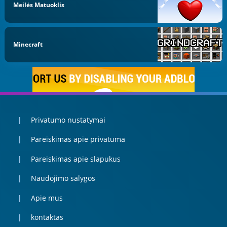
Meilės Matuoklis
Minecraft
Privatumo nustatymai
Pareiskimas apie privatuma
Pareiskimas apie slapukus
Naudojimo salygos
Apie mus
kontaktas