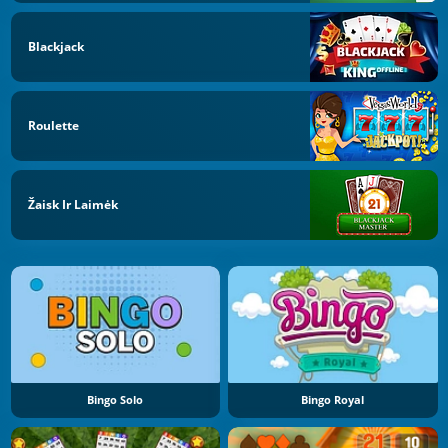
Blackjack
Roulette
Žaisk Ir Laimėk
Bingo Solo
Bingo Royal