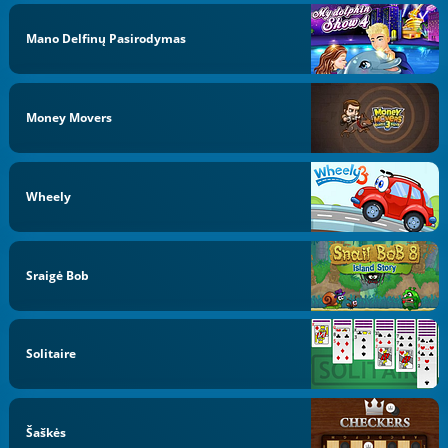
Mano Delfinų Pasirodymas
Money Movers
Wheely
Sraigė Bob
Solitaire
Šaškės