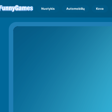
Nuotykis
Automobilių
Kova