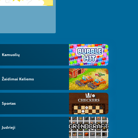
Kamuolių
Žaidimai Keliems
Sportas
Judrieji