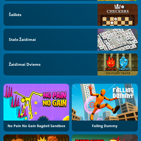
Šaškės
Stalo Žaidimai
Žaidimai Dviems
No Pain No Gain Ragdoll Sandbox
Falling Dummy