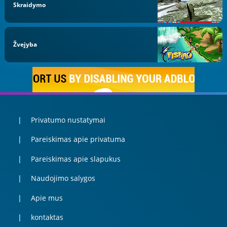
Skraidymo
Žvejyba
Privatumo nustatymai
Pareiskimas apie privatuma
Pareiskimas apie slapukus
Naudojimo salygos
Apie mus
kontaktas