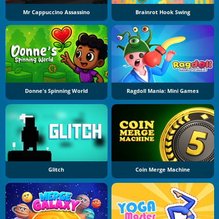
Mr Cappuccino Assassino
Brainrot Hook Swing
Donne's Spinning World
Ragdoll Mania: Mini Games
Glitch
Coin Merge Machine