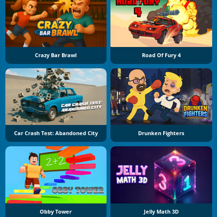
Crazy Bar Brawl
Road Of Fury 4
Car Crash Test: Abandoned City
Drunken Fighters
Obby Tower
Jelly Math 3D