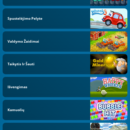
Spustelėjimo Pelyte
Valdymo Žaidimai
Taikytis Ir Šauti
Išvengimas
Kamuolių