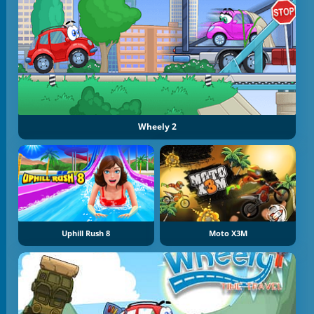
Wheely 2
Uphill Rush 8
Moto X3M