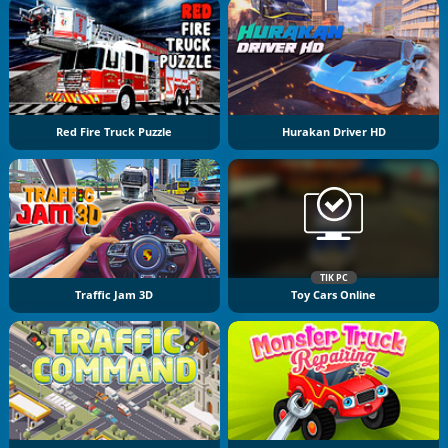
Red Fire Truck Puzzle
Hurakan Driver HD
TIK PC
Traffic Jam 3D
Toy Cars Online