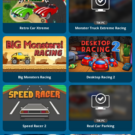
TIK PC
Retro Car Xtreme
Monster Truck Extreme Racing
Big Monsters Racing
Desktop Racing 2
TIK PC
Speed Racer 2
Real Car Parking