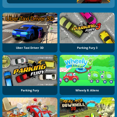
Uber Taxi Driver 3D
Parking Fury 3
Parking Fury
Wheely 8: Aliens