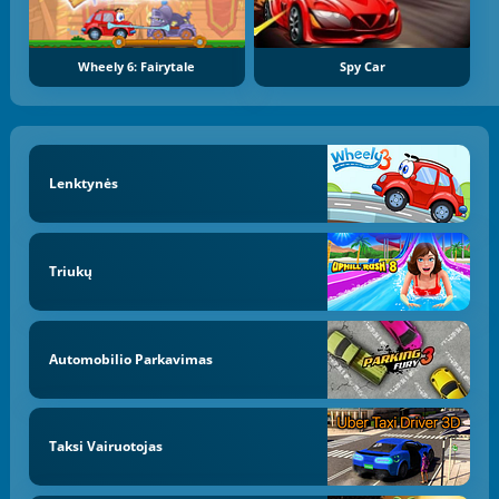
Wheely 6: Fairytale
Spy Car
Lenktynės
Triukų
Automobilio Parkavimas
Taksi Vairuotojas