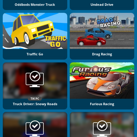
Oddbods Monster Truck
Undead Drive
Traffic Go
Drag Racing
TIK PC
Truck Driver: Snowy Roads
Furious Racing