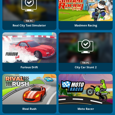
TIK PC
Real City Taxi Simulator
Madmen Racing
TIK PC
Furious Drift
City Car Stunt 2
Rival Rush
Moto Racer