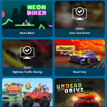
TIK PC
Neon Biker
Limo Taxi Driver
TIK PC
Highway Traffic Racing
Road Fury