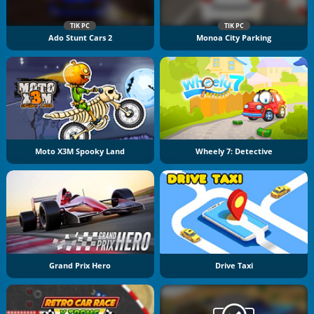
TIK PC
TIK PC
Ado Stunt Cars 2
Monoa City Parking
Moto X3M Spooky Land
Wheely 7: Detective
Grand Prix Hero
Drive Taxi