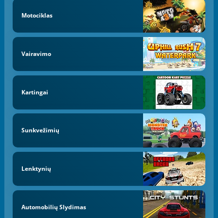
Motociklas
Vairavimo
Kartingai
Sunkvežimių
Lenktynių
Automobilių Slydimas