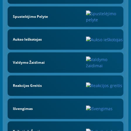
Spustelėjimo Pelyte
Aukso Ieškotojas
Valdymo Žaidimai
Reakcijos Greitis
Išvengimas