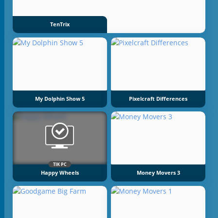
TenTrix
My Dolphin Show 5
Pixelcraft Differences
TIK PC
Happy Wheels
Money Movers 3