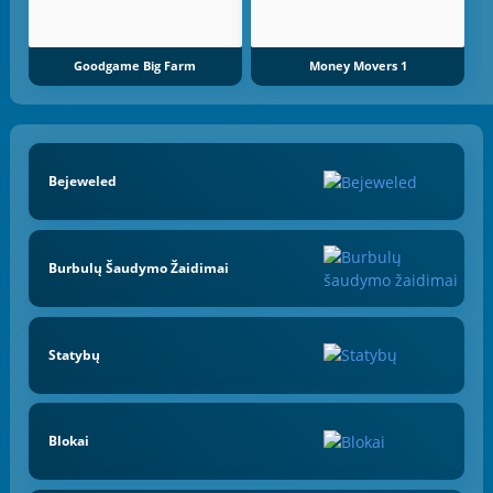
Goodgame Big Farm
Money Movers 1
Bejeweled
Burbulų Šaudymo Žaidimai
Statybų
Blokai