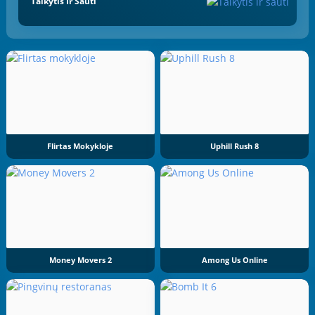
Taikytis Ir Šauti
Flirtas Mokykloje
Uphill Rush 8
Money Movers 2
Among Us Online