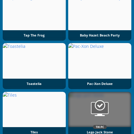
Tap The Frog
Baby Hazel: Beach Party
Toastelia
Pac-Xon Deluxe
TIK PC
Tiles
Lego Jack Stone