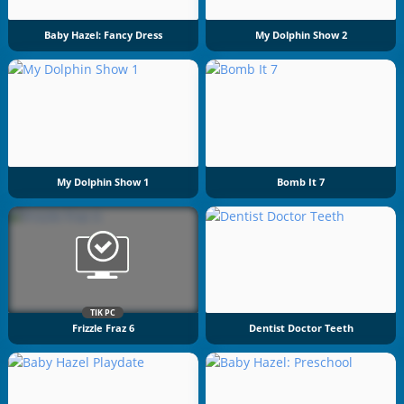
Baby Hazel: Fancy Dress
My Dolphin Show 2
My Dolphin Show 1
Bomb It 7
TIK PC
Frizzle Fraz 6
Dentist Doctor Teeth