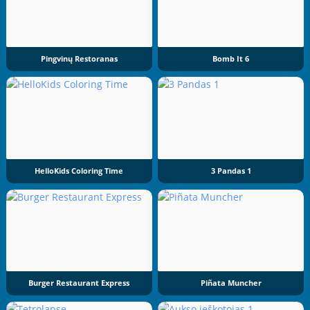
Pingvinų Restoranas
Bomb It 6
HelloKids Coloring Time
3 Pandas 1
Burger Restaurant Express
Piñata Muncher