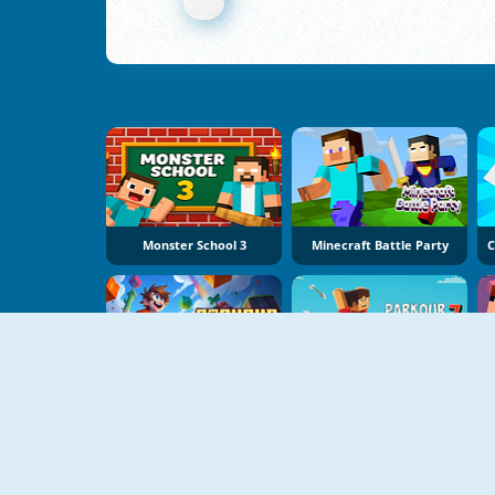
Monster School 3
Minecraft Battle Party
Parkour Obby
Parkour Block 7