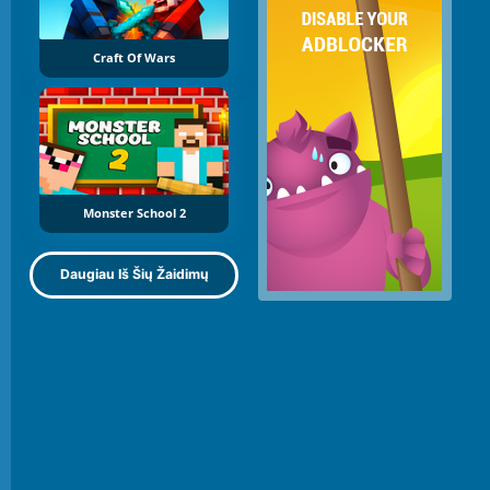
Craft Of Wars
Monster School 2
Daugiau Iš Šių Žaidimų