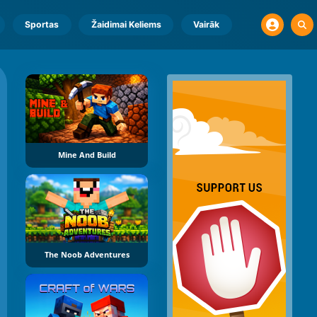
Sportas
Žaidimai Keliems
Vairāk
Mine And Build
The Noob Adventures