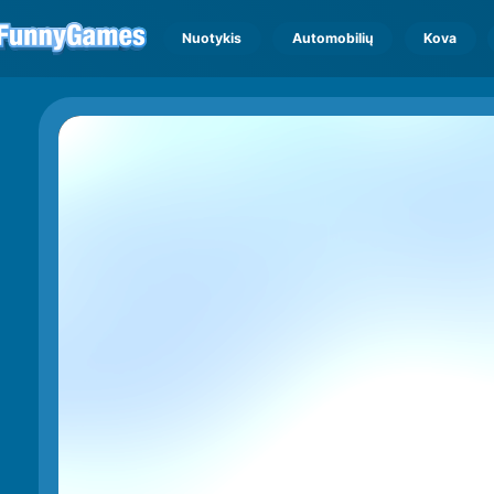
Nuotykis
Automobilių
Kova