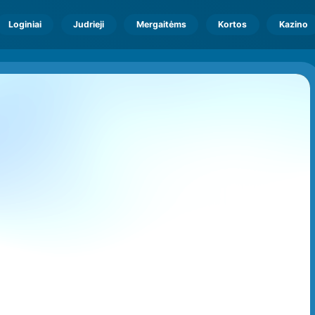
Loginiai
Judrieji
Mergaitėms
Kortos
Kazino