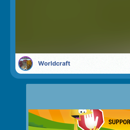
Worldcraft