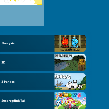
Nuotykis
3D
3 Pandos
Susprogdink Tai