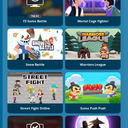
TIK PC
FZ Sumo Battle
Mortal Cage Fighter
Snow Battle
Warriors League
Street Fight Online
Sumo Push Push