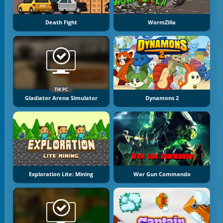
Death Fight
WormZilla
TIK PC
Gladiator Arena Simulator
Dynamons 2
Exploration Lite: Mining
War Gun Commando