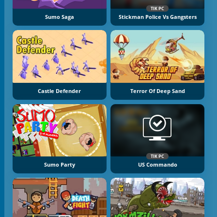
TIK PC
Sumo Saga
Stickman Police Vs Gangsters
Castle Defender
Terror Of Deep Sand
TIK PC
Sumo Party
US Commando