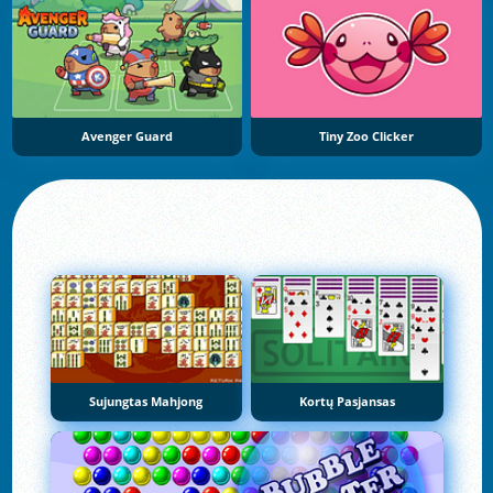
Avenger Guard
Tiny Zoo Clicker
Sujungtas Mahjong
Kortų Pasjansas