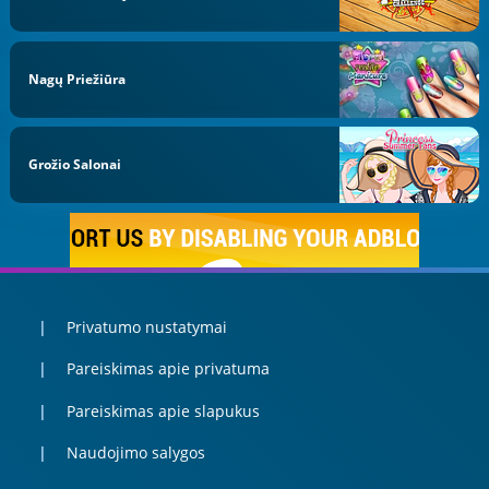
Nagų Priežiūra
Grožio Salonai
Privatumo nustatymai
Pareiskimas apie privatuma
Pareiskimas apie slapukus
Naudojimo salygos