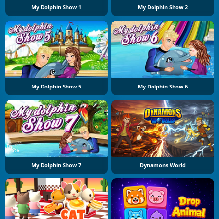
My Dolphin Show 1
My Dolphin Show 2
My Dolphin Show 5
My Dolphin Show 6
My Dolphin Show 7
Dynamons World