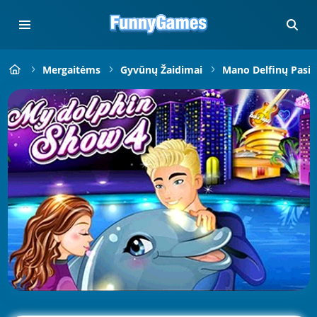
Mergaitėms
Gyvūnų Žaidimai
Mano Delfinų Pasi