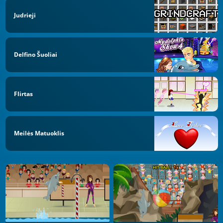
Judrieji
Delfino Šuoliai
Flirtas
Meilės Matuoklis