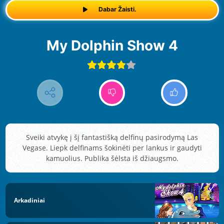
Dabar Žaisti.
My Dolphin Show 4
Sveiki atvykę į šį fantastišką delfinų pasirodymą Las
Vegase. Liepk delfinams šokinėti per lankus ir gaudyti
kamuolius. Publika šėlsta iš džiaugsmo.
Arkadiniai