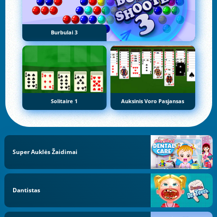
Burbulai 3
Solitaire 1
Auksinis Voro Pasjansas
Super Auklės Žaidimai
Dantistas