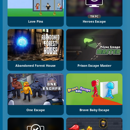
TIK PC
Love Pins
Heroes Escape
Abandoned Forest House
Prison Escape Master
One Escape
Brave Baby Escape