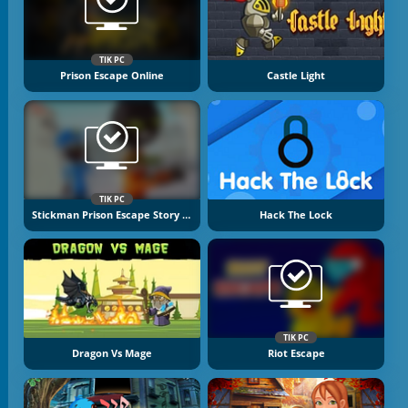
TIK PC
Prison Escape Online
Castle Light
TIK PC
Stickman Prison Escape Story 3D
Hack The Lock
TIK PC
Dragon Vs Mage
Riot Escape