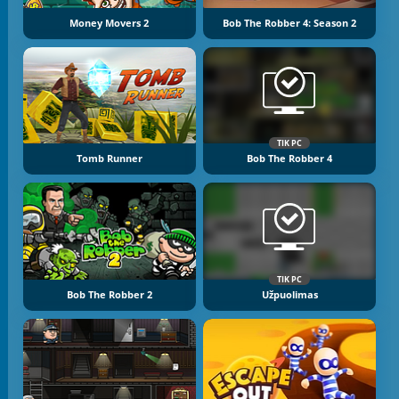
Money Movers 2
Bob The Robber 4: Season 2
TIK PC
Tomb Runner
Bob The Robber 4
TIK PC
Bob The Robber 2
Užpuolimas