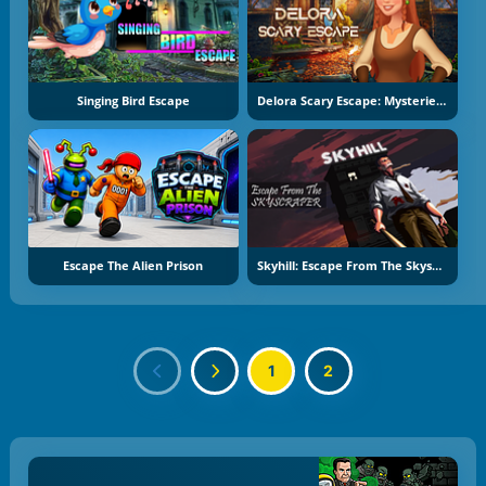
Singing Bird Escape
Delora Scary Escape: Mysteries Adventure
Escape The Alien Prison
Skyhill: Escape From The Skyscraper
1
2