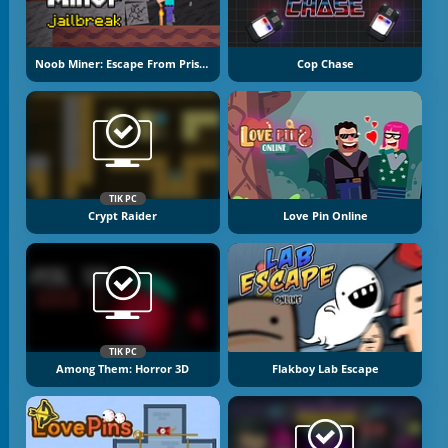
Noob Miner: Escape From Prison
Cop Chase
TIK PC
Crypt Raider
Love Pin Online
TIK PC
Among Them: Horror 3D
Flakboy Lab Escape