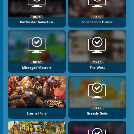
TIK PC
TIK PC
Battlestar Galactica
Soul Calibur Online
TIK PC
TIK PC
Microgolf Masters
The West
TIK PC
Eternal Fury
Greedy Gods