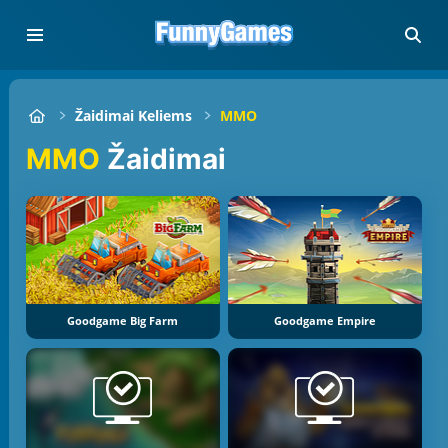
Žaidimai Keliems
MMO
MMO
Žaidimai
Goodgame Big Farm
Goodgame Empire