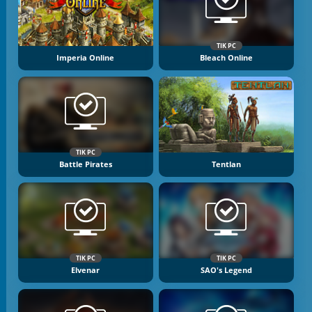
TIK PC
Imperia Online
Bleach Online
TIK PC
Battle Pirates
Tentlan
TIK PC
TIK PC
Elvenar
SAO's Legend