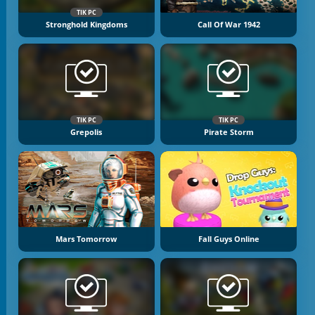
TIK PC
Stronghold Kingdoms
Call Of War 1942
TIK PC
TIK PC
Grepolis
Pirate Storm
Mars Tomorrow
Fall Guys Online