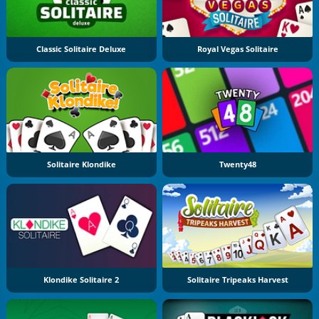
Classic Solitaire Deluxe
Royal Vegas Solitaire
Solitaire Klondike
Twenty48
Klondike Solitaire 2
Solitaire Tripeaks Harvest