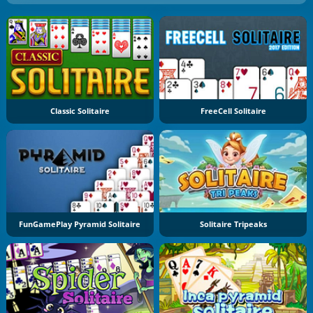
Classic Solitaire
FreeCell Solitaire
FunGamePlay Pyramid Solitaire
Solitaire Tripeaks