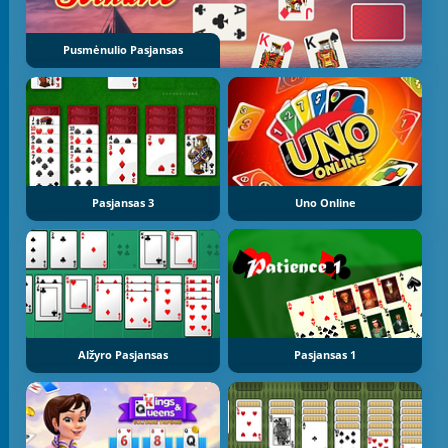
Pusmėnulio Pasjansas
Pasjansas 3
Uno Online
Alžyro Pasjansas
Pasjansas 1