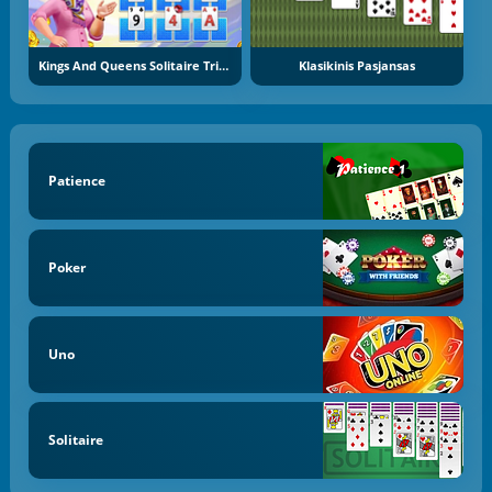
Kings And Queens Solitaire Tripeaks
Klasikinis Pasjansas
Patience
Poker
Uno
Solitaire