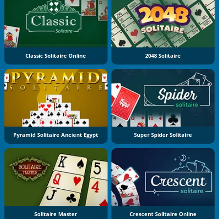
Classic Solitaire Online
2048 Solitaire
Pyramid Solitaire Ancient Egypt
Super Spider Solitaire
Solitaire Master
Crescent Solitaire Online