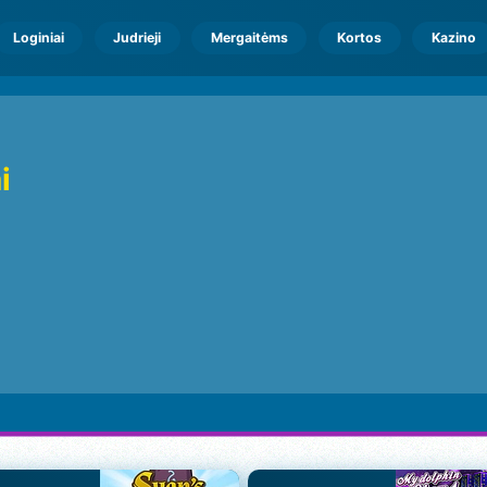
Loginiai
Judrieji
Mergaitėms
Kortos
Kazino
i