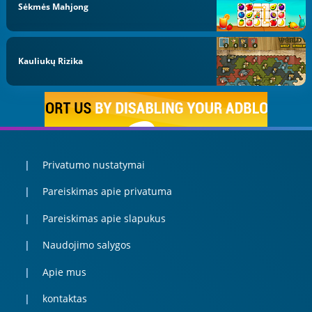
Sėkmės Mahjong
Kauliukų Rizika
Privatumo nustatymai
Pareiskimas apie privatuma
Pareiskimas apie slapukus
Naudojimo salygos
Apie mus
kontaktas