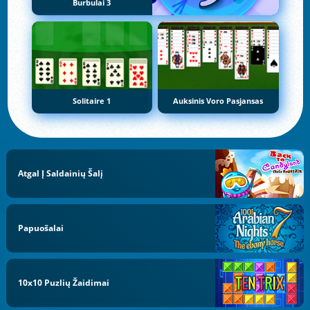
Burbulai 3
Solitaire 1
Auksinis Voro Pasjansas
Atgal Į Saldainių Šalį
Papuošalai
10x10 Puzlių Žaidimai