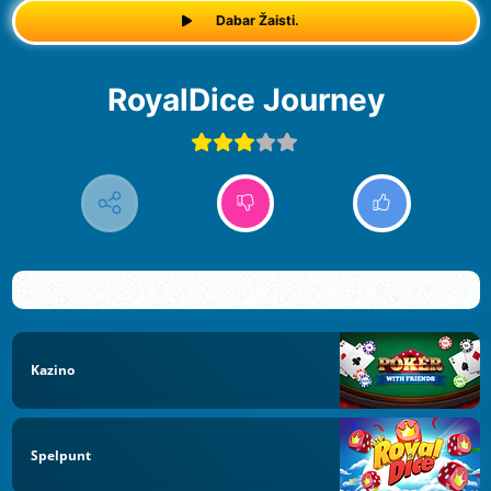
Dabar Žaisti.
RoyalDice Journey
Kazino
Spelpunt