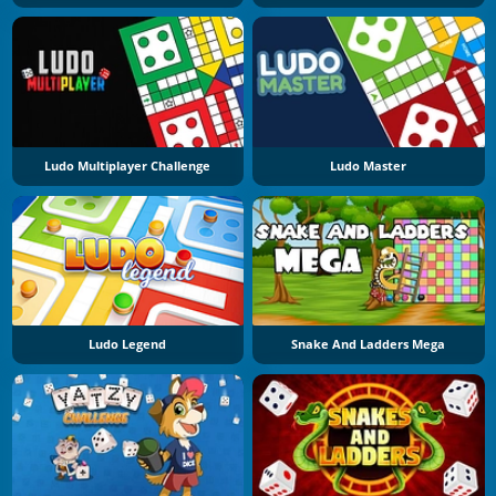
Ludo Multiplayer Challenge
Ludo Master
Ludo Legend
Snake And Ladders Mega