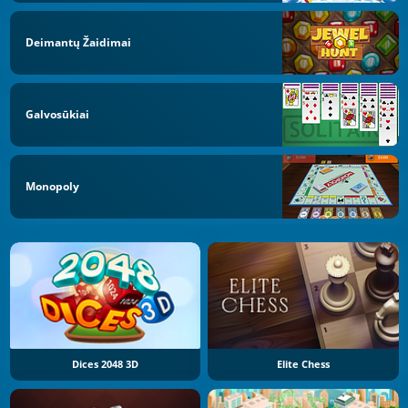
Deimantų Žaidimai
Galvosūkiai
Monopoly
Dices 2048 3D
Elite Chess