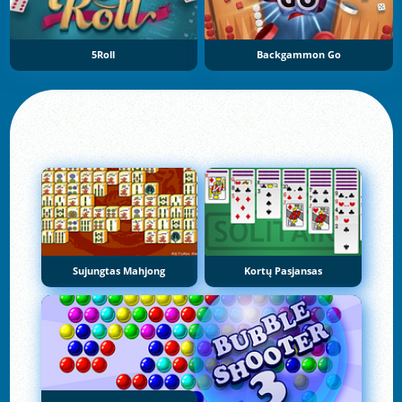
5Roll
Backgammon Go
Sujungtas Mahjong
Kortų Pasjansas