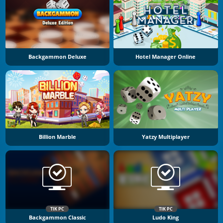
Backgammon Deluxe
Hotel Manager Online
Billion Marble
Yatzy Multiplayer
TIK PC
TIK PC
Backgammon Classic
Ludo King