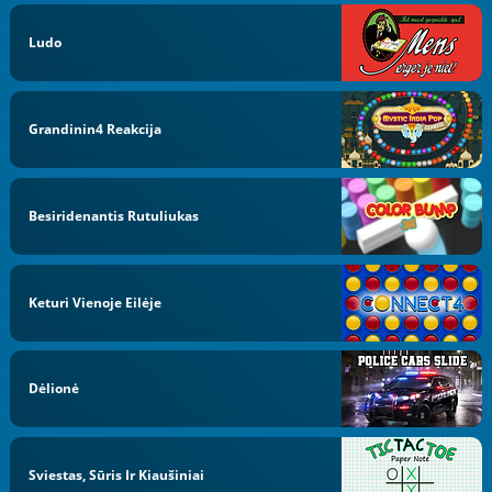
Ludo
Grandinin4 Reakcija
Besiridenantis Rutuliukas
Keturi Vienoje Eilėje
Dėlionė
Sviestas, Sūris Ir Kiaušiniai