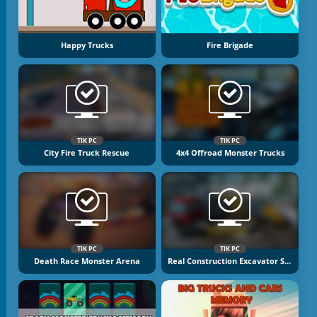
Happy Trucks
Fire Brigade
TIK PC
TIK PC
City Fire Truck Rescue
4x4 Offroad Monster Trucks
TIK PC
TIK PC
Death Race Monster Arena
Real Construction Excavator Simulator