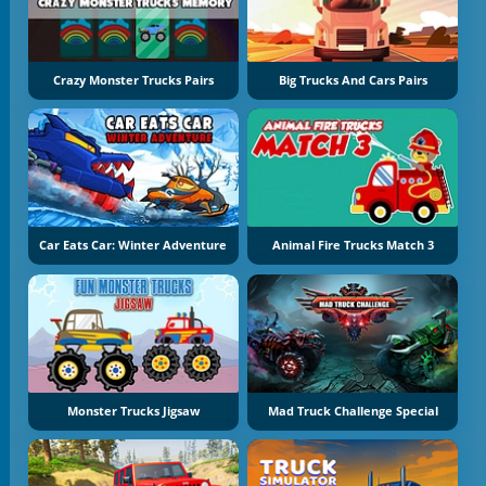
Crazy Monster Trucks Pairs
Big Trucks And Cars Pairs
Car Eats Car: Winter Adventure
Animal Fire Trucks Match 3
Monster Trucks Jigsaw
Mad Truck Challenge Special