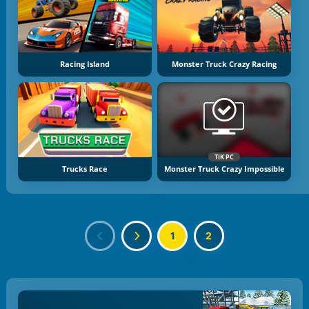
Racing Island
Monster Truck Crazy Racing
TIK PC
Trucks Race
Monster Truck Crazy Impossible
1
2