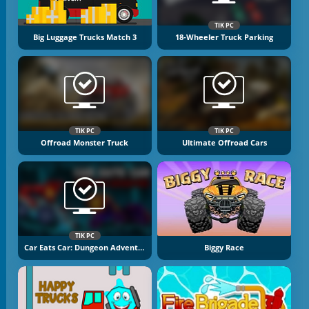
TIK PC
Big Luggage Trucks Match 3
18-Wheeler Truck Parking
TIK PC
TIK PC
Offroad Monster Truck
Ultimate Offroad Cars
TIK PC
Car Eats Car: Dungeon Adventure
Biggy Race