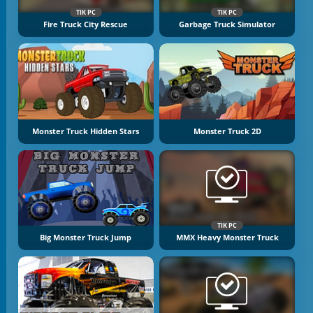
TIK PC
TIK PC
Fire Truck City Rescue
Garbage Truck Simulator
Monster Truck Hidden Stars
Monster Truck 2D
TIK PC
Big Monster Truck Jump
MMX Heavy Monster Truck