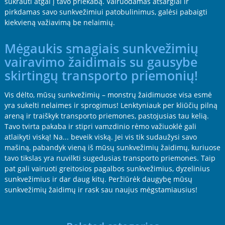
sukrauti atgal į tavo priekabą. Vairuodamas atsargiai ir
pirkdamas savo sunkvežimiui patobulinimus, galėsi pabaigti
kiekvieną važiavimą be nelaimių.
Mėgaukis smagiais sunkvežimių
vairavimo žaidimais su gausybe
skirtingų transporto priemonių!
Vis dėlto, mūsų sunkvežimių – monstrų žaidimuose visa esmė
yra sukelti nelaimes ir sprogimus! Lenktyniauk per kliūčių pilną
areną ir traiškyk transporto priemones, pastojusias tau kelią.
Tavo tvirta pakaba ir stipri vamzdinio rėmo važiuoklė gali
atlaikyti viską! Na... beveik viską. Jei vis tik sudaužysi savo
mašiną, pabandyk vieną iš mūsų sunkvežimių žaidimų, kuriuose
tavo tikslas yra nuvilkti sugedusias transporto priemones. Taip
pat gali vairuoti greitosios pagalbos sunkvežimius, dyzelinius
sunkvežimius ir dar daug kitų. Peržiūrėk daugybę mūsų
sunkvežimių žaidimų ir rask sau naujus mėgstamiausius!