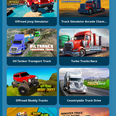
Offroad Jeep Simulator
Truck Simulator Arcade Championship
Oil Tanker Transport Truck
Turbo Trucks Race
Offroad Muddy Trucks
Countryside Truck Drive