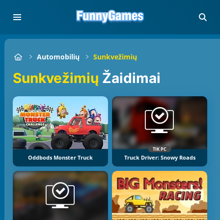
Automobilių
Sunkvežimių
Sunkvežimių
Žaidimai
TIK PC
Oddbods Monster Truck
Truck Driver: Snowy Roads