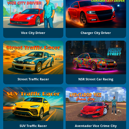
Vice City Driver
Charger City Driver
Street Traffic Racer
NSR Street Car Racing
SUV Traffic Racer
Aventador Vice Crime City