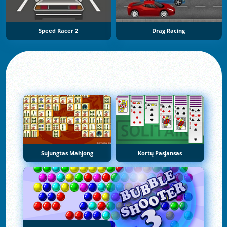
Speed Racer 2
Drag Racing
Sujungtas Mahjong
Kortų Pasjansas