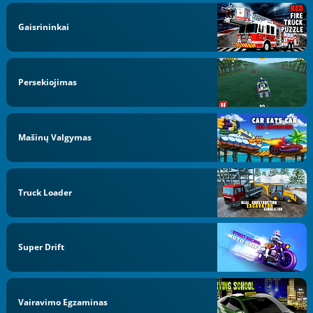
Gaisrininkai
Persekiojimas
Mašinų Valgymas
Truck Loader
Super Drift
Vairavimo Egzaminas