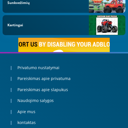
Sunkvežimių
Kartingai
Privatumo nustatymai
Pareiskimas apie privatuma
Pareiskimas apie slapukus
Naudojimo salygos
Apie mus
kontaktas