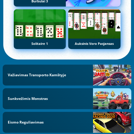
Burbulai 3
Solitaire 1
Auksinis Voro Pasjansas
Važiavimas Transporto Kamštyje
Sunkvežimis Monstras
Eismo Reguliavimas