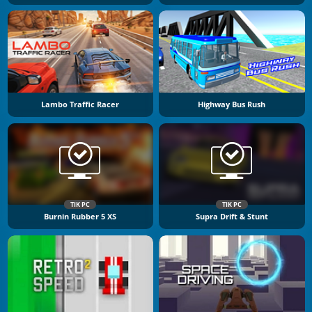
Lambo Traffic Racer
Highway Bus Rush
TIK PC
TIK PC
Burnin Rubber 5 XS
Supra Drift & Stunt