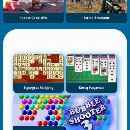
Robots Gone Wild
Strike Breakout
Sujungtas Mahjong
Kortų Pasjansas