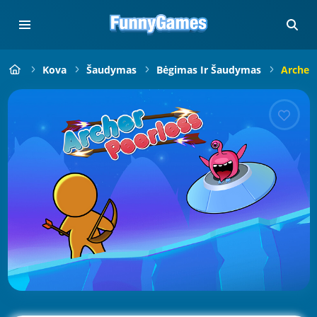
Kova
Šaudymas
Bėgimas Ir Šaudymas
Archer 