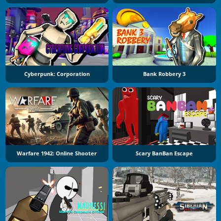
Cyberpunk: Corporation
Bank Robbery 3
Warfare 1942: Online Shooter
Scary BanBan Escape