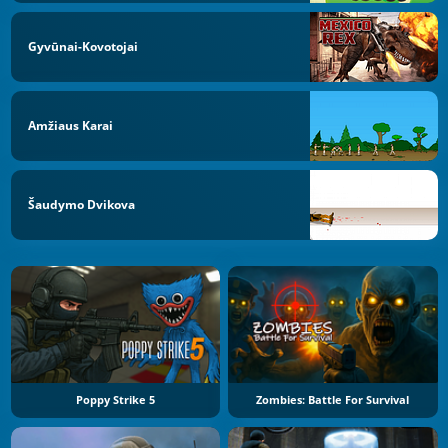
Gyvūnai-Kovotojai
Amžiaus Karai
Šaudymo Dvikova
Poppy Strike 5
Zombies: Battle For Survival