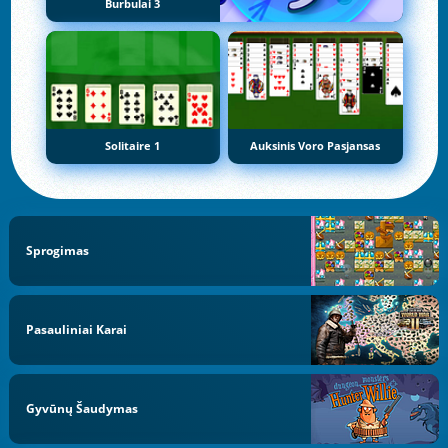
Burbulai 3
Solitaire 1
Auksinis Voro Pasjansas
Sprogimas
Pasauliniai Karai
Gyvūnų Šaudymas