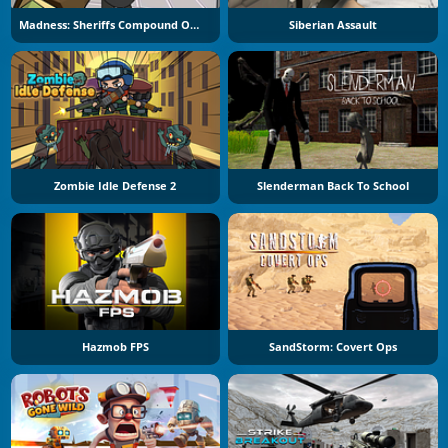
Madness: Sheriffs Compound Official
Siberian Assault
Zombie Idle Defense 2
Slenderman Back To School
Hazmob FPS
SandStorm: Covert Ops