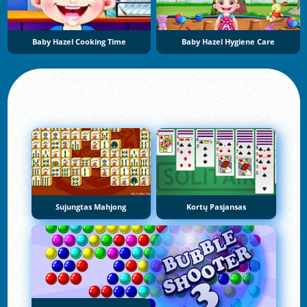
Baby Hazel Cooking Time
Baby Hazel Hygiene Care
Sujungtas Mahjong
Kortų Pasjansas