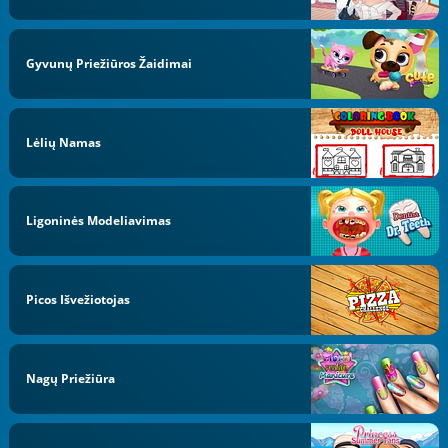
Gyvunų Priežiūros Žaidimai
Lėlių Namas
Ligoninės Modeliavimas
Picos Išvežiotojas
Nagų Priežiūra