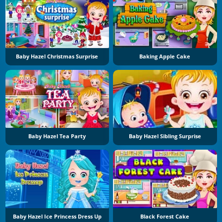
Baby Hazel Christmas Surprise
Baking Apple Cake
Baby Hazel Tea Party
Baby Hazel Sibling Surprise
Baby Hazel Ice Princess Dress Up
Black Forest Cake