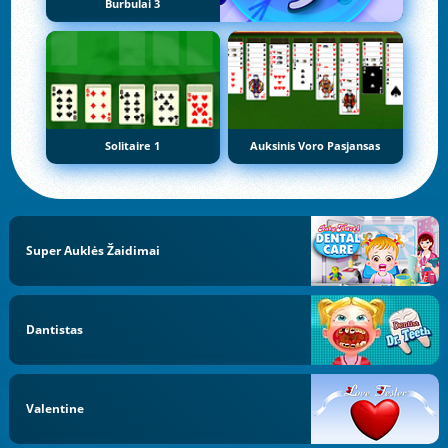
Burbulai 3
Solitaire 1
Auksinis Voro Pasjansas
Super Auklės Žaidimai
Dantistas
Valentine