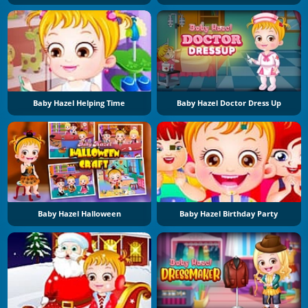
Baby Hazel Helping Time
Baby Hazel Doctor Dress Up
Baby Hazel Halloween
Baby Hazel Birthday Party