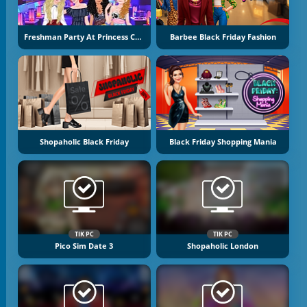
Freshman Party At Princess College
Barbee Black Friday Fashion
Shopaholic Black Friday
Black Friday Shopping Mania
TIK PC
TIK PC
Pico Sim Date 3
Shopaholic London