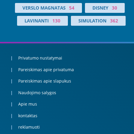
VERSLO MAGNATAS
54
DISNEY
30
LAVINANTI
130
SIMULATION
362
Privatumo nustatymai
Pareiskimas apie privatuma
Pareiskimas apie slapukus
Naudojimo salygos
Apie mus
kontaktas
reklamuoti