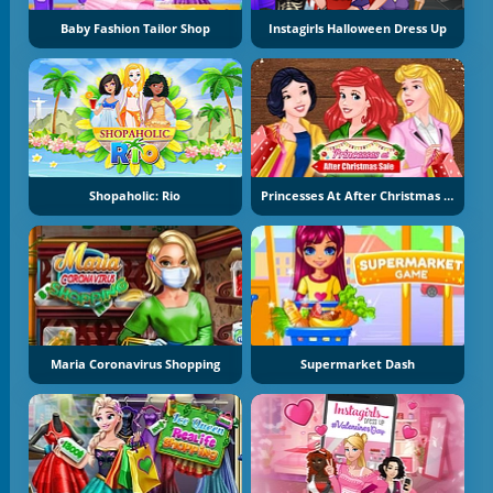
Baby Fashion Tailor Shop
Instagirls Halloween Dress Up
Shopaholic: Rio
Princesses At After Christmas Sale
Maria Coronavirus Shopping
Supermarket Dash