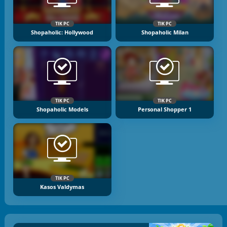
TIK PC
TIK PC
Shopaholic: Hollywood
Shopaholic Milan
TIK PC
TIK PC
Shopaholic Models
Personal Shopper 1
TIK PC
Kasos Valdymas