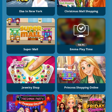
Elsa In New York
Christmas Mall Shopping
TIK PC
Super Mall
Emma Play TIme
Jewelry Shop
Princess Shopping Online