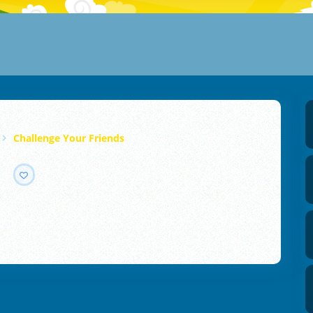
Challenge Your Friends
s