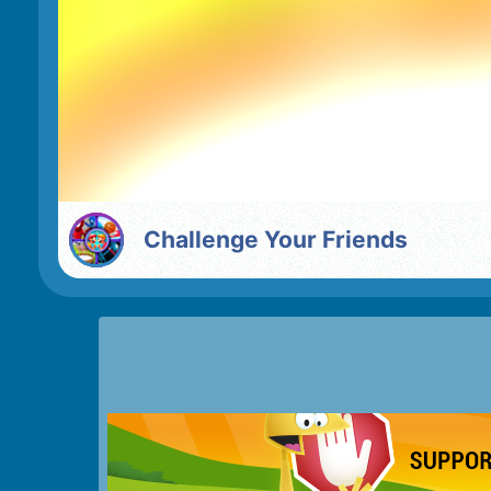
Challenge Your Friends