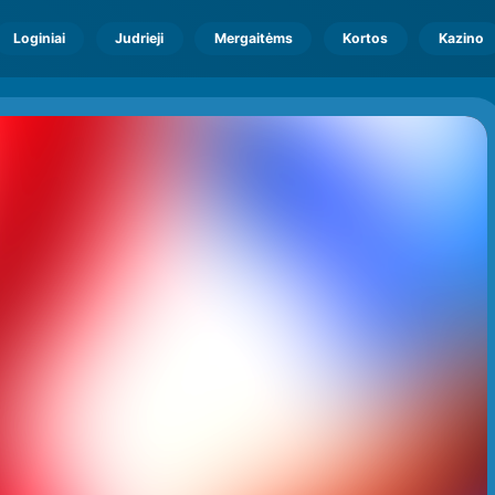
Loginiai
Judrieji
Mergaitėms
Kortos
Kazino