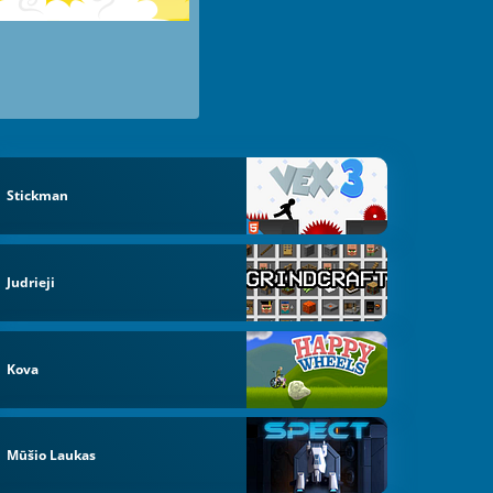
Stickman
Judrieji
Kova
Mūšio Laukas