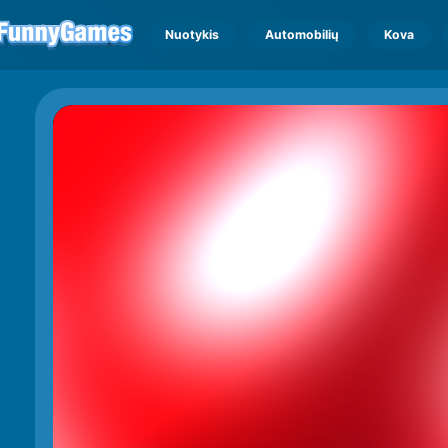
Nuotykis
Automobilių
Kova