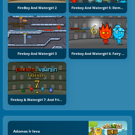
FireBoy And Watergirl 2
Fireboy And Watergirl 5: Elements
Fireboy And Watergirl 3
Fireboy And Watergirl 6: Fairy Tales
Fireboy & Watergirl 7: And Friends
Adomas Ir Ieva