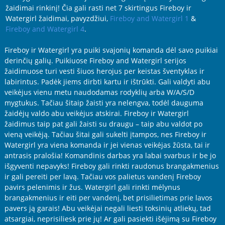
žaidimai rinkinį! Čia gali rasti net 7 skirtingus Fireboy ir
Watergirl žaidimai, pavyzdžiui,
Fireboy and Watergirl 1
&
Fireboy and Watergirl 4
.
Fireboy ir Watergirl yra puiki svajonių komanda dėl savo puikiai
derinčių galių. Puikiuose Fireboy and Watergirl serijos
žaidimuose turi vesti šiuos herojus per keistas šventyklas ir
labirintus. Padėk jiems dirbti kartu ir ištrūkti. Gali valdyti abu
veikėjus vienu metu naudodamas rodyklių arba W/A/S/D
mygtukus. Tačiau šitaip žaisti yra nelengva, todėl dauguma
žaidėjų valdo abu veikėjus atskirai. Fireboy ir Watergirl
žaidimus taip pat gali žaisti su draugu – taip abu valdot po
vieną veikėją. Tačiau šitai gali sukelti įtampos, nes Fireboy ir
Watergirl yra viena komanda ir jei vienas veikėjas žūsta, tai ir
antrasis pralošia! Komandinis darbas yra labai svarbus ir be jo
išgyventi nepavyks! Fireboy gali rinkti raudonus brangakmenius
ir gali pereiti per lavą. Tačiau vos palietus vandenį Fireboy
pavirs pelenimis ir žus. Watergirl gali rinkti mėlynus
brangakmenius ir eiti per vandenį, bet prisilietimas prie lavos
pavers ją garais! Abu veikėjai negali liesti toksinių atliekų, tad
atsargiai, neprisiliesk prie jų! Ar gali pasiekti išėjimą su Fireboy