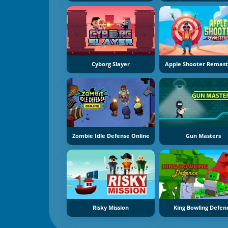
Cyborg Slayer
Apple Shooter Remas
Zombie Idle Defense Online
Gun Masters
Risky Mission
King Bowling Defen