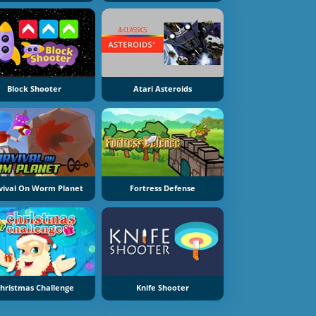
Block Shooter
Atari Asteroids
vival On Worm Planet
Fortress Defense
hristmas Challenge
Knife Shooter