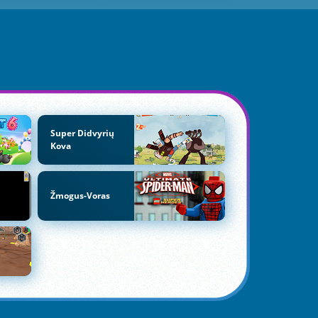
Super Didvyrių
Kova
Žmogus-Voras