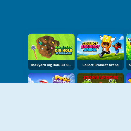
Backyard Dig Hole 3D Simulator
Collect Brainrot Arena
Pogo Masters
Stickman Adventure Online