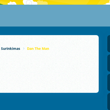
s Surinkimas
Dan The Man