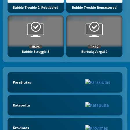
Bubble Trouble 2: Rebubbled
Bubble Trouble Remastered
TIK PC
TIK PC
Bubble Struggle 3
Burbulų Vargai 2
Parašiutas
Katapulta
Krovimas