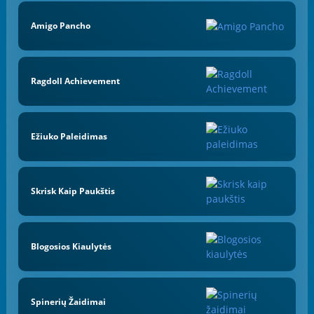
Amigo Pancho
Ragdoll Achievement
Ežiuko Paleidimas
Skrisk Kaip Paukštis
Blogosios Kiaulytės
Spinerių Žaidimai