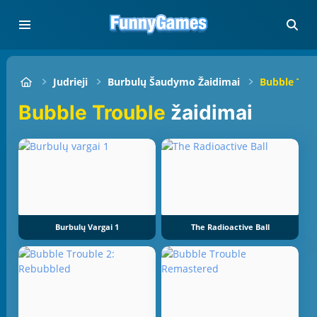
Judrieji
Burbulų Šaudymo Žaidimai
Bubble Tro
Bubble Trouble
žaidimai
Burbulų Vargai 1
The Radioactive Ball