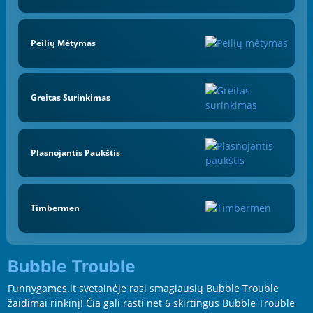
Peilių Mėtymas
Greitas Surinkimas
Plasnojantis Paukštis
Timbermen
Bubble Trouble
Funnygames.lt svetainėje rasi smagiausių Bubble Trouble
žaidimai rinkinį! Čia gali rasti net 6 skirtingus Bubble Trouble