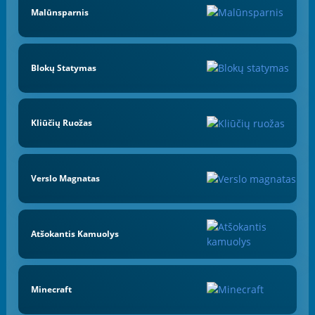
Malūnsparnis
Blokų Statymas
Kliūčių Ruožas
Verslo Magnatas
Atšokantis Kamuolys
Minecraft