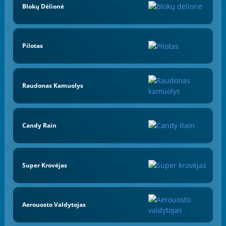
Blokų Dėlionė
Pilotas
Raudonas Kamuolys
Candy Rain
Super Krovėjas
Aerouosto Valdytojas