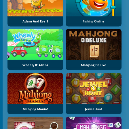
Adam And Eve 1
Fishing Online
Wheely 8: Aliens
Mahjong Deluxe
Mahjong Mania!
Jewel Hunt