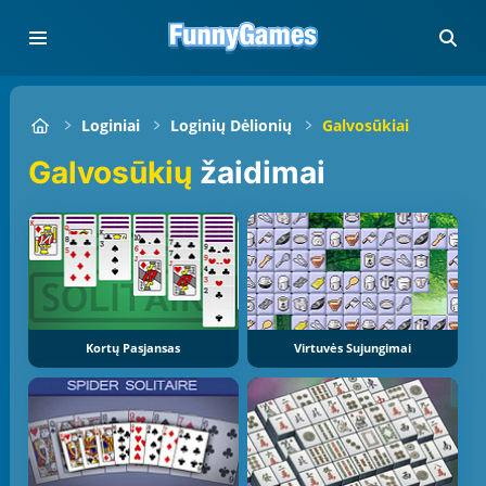
Loginiai
Loginių Dėlionių
Galvosūkiai
Galvosūkių
žaidimai
Kortų Pasjansas
Virtuvės Sujungimai