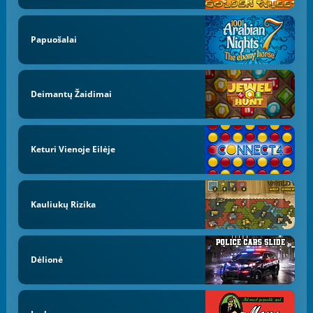
Papuošalai
Deimantų Žaidimai
Keturi Vienoje Eilėje
Kauliukų Rizika
Dėlionė