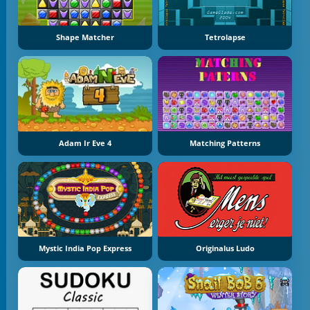
Shape Matcher
Tetrolapse
Adam Ir Eve 4
Matching Patterns
Mystic India Pop Express
Originalus Ludo