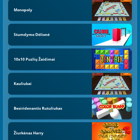
Monopoly
Stumdymo Dėlionė
10x10 Puzlių Žaidimai
Kauliukai
Besiridenantis Rutuliukas
Žiurkėnas Harry