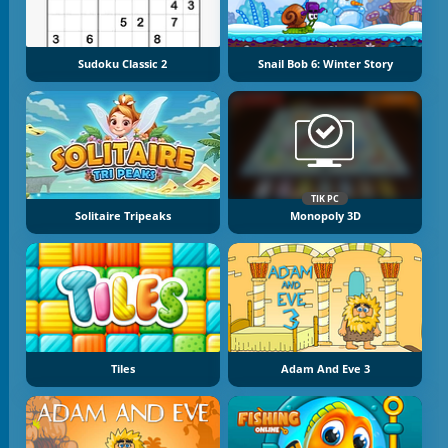
Sudoku Classic 2
Snail Bob 6: Winter Story
TIK PC
Solitaire Tripeaks
Monopoly 3D
Tiles
Adam And Eve 3