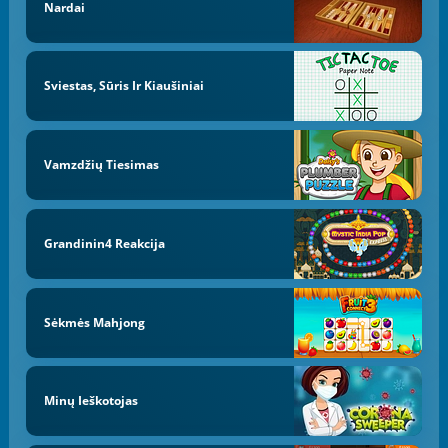
Nardai
Sviestas, Sūris Ir Kiaušiniai
Vamzdžių Tiesimas
Grandinin4 Reakcija
Sėkmės Mahjong
Minų Ieškotojas