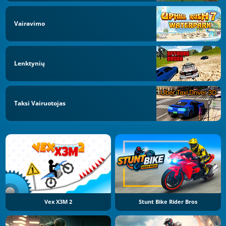
Vairavimo
Lenktynių
Taksi Vairuotojas
Vex X3M 2
Stunt Bike Rider Bros