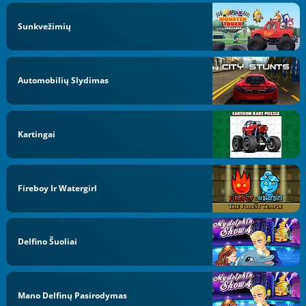
Sunkvežimių
Automobilių Slydimas
Kartingai
Fireboy Ir Watergirl
Delfino Šuoliai
Mano Delfinų Pasirodymas