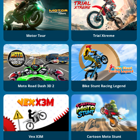
Motor Tour
Trial Xtreme
Moto Road Dash 3D 2
Bike Stunt Racing Legend
Vex X3M
Cartoon Moto Stunt