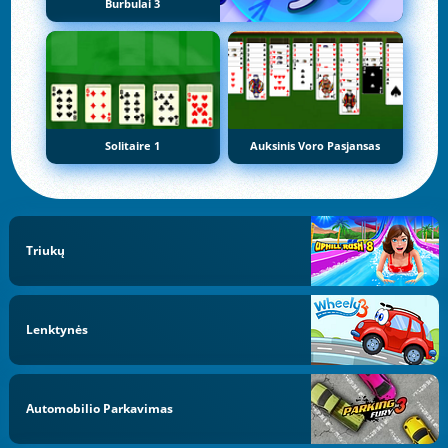
Burbulai 3
Solitaire 1
Auksinis Voro Pasjansas
Triukų
Lenktynės
Automobilio Parkavimas