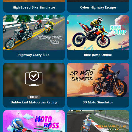
High Speed Bike Simulator
Cyber Highway Escape
Highway Crazy Bike
Bike Jump Online
TIK PC
Unblocked Motocross Racing
3D Moto Simulator