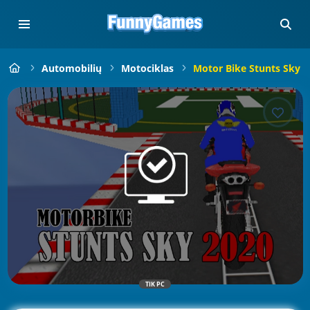
Automobilių
Motociklas
Motor Bike Stunts Sky 2
TIK PC