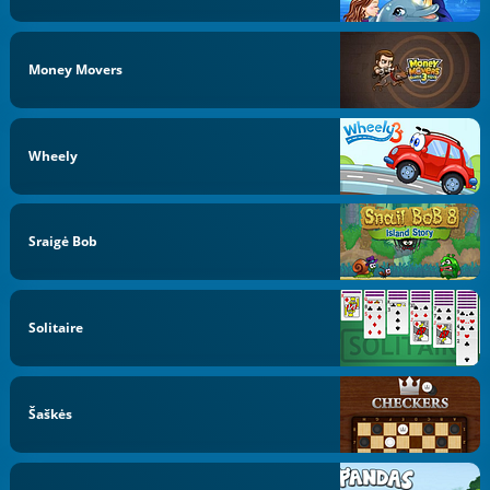
Money Movers
Wheely
Sraigė Bob
Solitaire
Šaškės