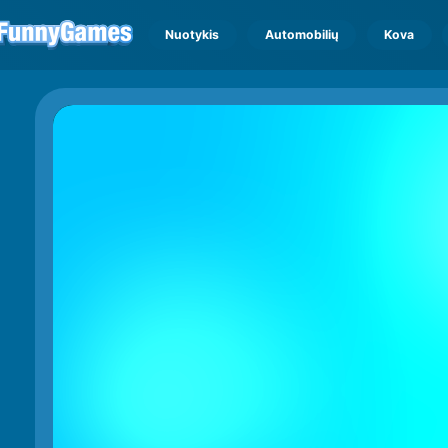
Nuotykis
Automobilių
Kova