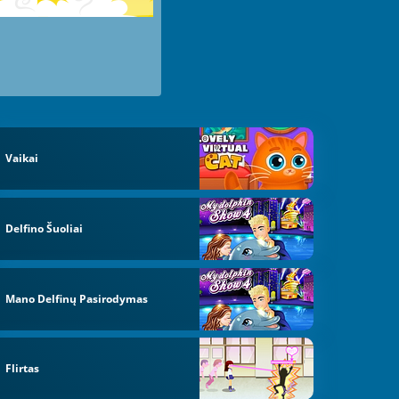
Vaikai
Delfino Šuoliai
Mano Delfinų Pasirodymas
Flirtas