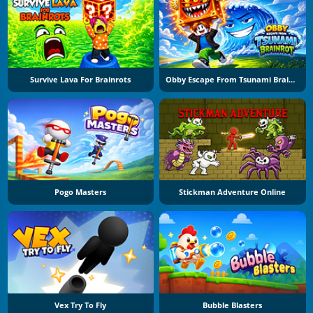
Survive Lava For Brainrots
Obby Escape From Tsunami Brainrot
Pogo Masters
Stickman Adventure Online
Vex Try To Fly
Bubble Blasters