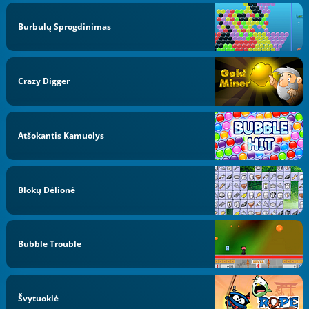
Burbulų Sprogdinimas
Crazy Digger
Atšokantis Kamuolys
Blokų Dėlionė
Bubble Trouble
Švytuoklė