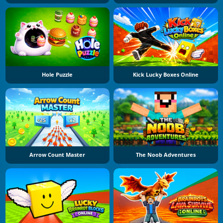
Hole Puzzle
Kick Lucky Boxes Online
Arrow Count Master
The Noob Adventures