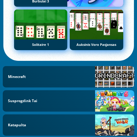
Burbulai 3
Solitaire 1
Auksinis Voro Pasjansas
Minecraft
Susprogdink Tai
Katapulta