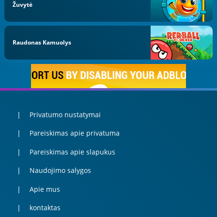
Žuvytė
Raudonas Kamuolys
Privatumo nustatymai
Pareiskimas apie privatuma
Pareiskimas apie slapukus
Naudojimo salygos
Apie mus
kontaktas