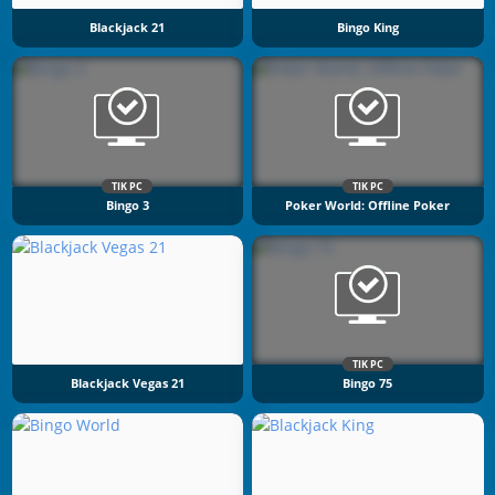
Blackjack 21
Bingo King
TIK PC
TIK PC
Bingo 3
Poker World: Offline Poker
TIK PC
Blackjack Vegas 21
Bingo 75