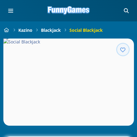
Kazino
Blackjack
Social Blackjack