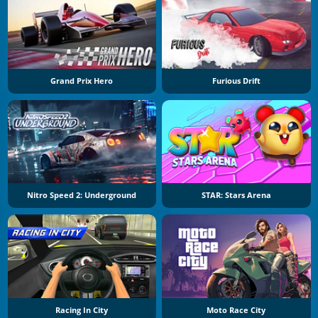
Grand Prix Hero
Furious Drift
Nitro Speed 2: Underground
STAR: Stars Arena
Racing In City
Moto Race City