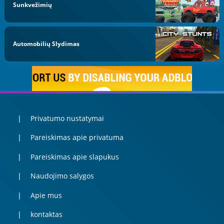
Sunkvežimių
Automobilių Slydimas
Privatumo nustatymai
Pareiskimas apie privatuma
Pareiskimas apie slapukus
Naudojimo salygos
Apie mus
kontaktas