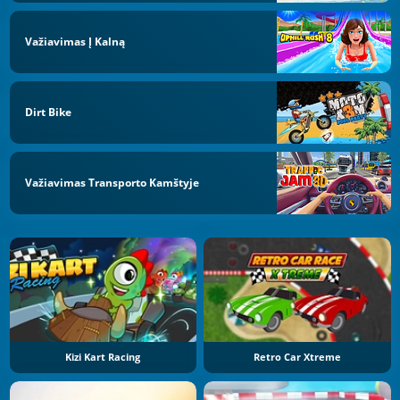
Važiavimas Į Kalną
Dirt Bike
Važiavimas Transporto Kamštyje
Kizi Kart Racing
Retro Car Xtreme