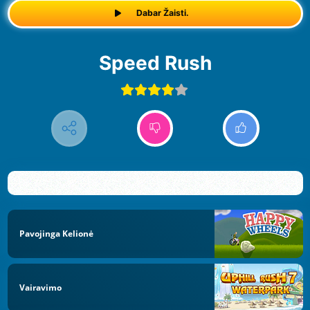
Dabar Žaisti.
Speed Rush
Pavojinga Kelionė
Vairavimo