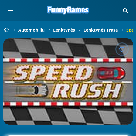
Automobilių
Lenktynės
Lenktynės Trasa
Spee