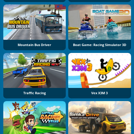
Mountain Bus Driver
Boat Game: Racing Simulator 3D
Traffic Racing
Vex X3M 3