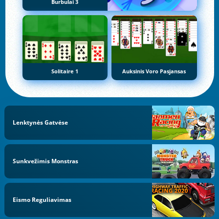
Burbulai 3
Solitaire 1
Auksinis Voro Pasjansas
Lenktynės Gatvėse
Sunkvežimis Monstras
Eismo Reguliavimas