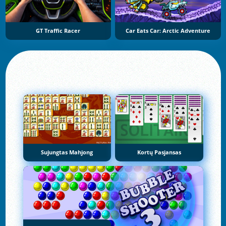
GT Traffic Racer
Car Eats Car: Arctic Adventure
Sujungtas Mahjong
Kortų Pasjansas