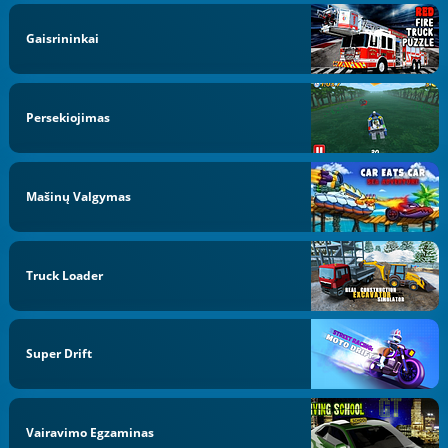
Gaisrininkai
Persekiojimas
Mašinų Valgymas
Truck Loader
Super Drift
Vairavimo Egzaminas