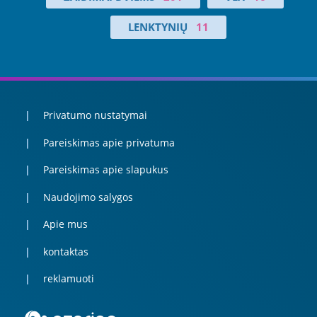
LENKTYNIŲ
11
Privatumo nustatymai
Pareiskimas apie privatuma
Pareiskimas apie slapukus
Naudojimo salygos
Apie mus
kontaktas
reklamuoti