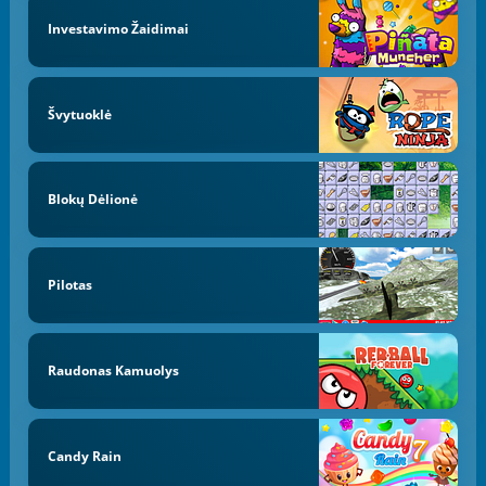
Investavimo Žaidimai
Švytuoklė
Blokų Dėlionė
Pilotas
Raudonas Kamuolys
Candy Rain