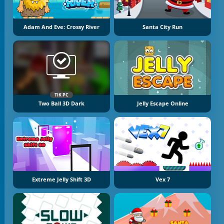
Adam And Eve: Crossy River
Santa City Run
TIK PC
Two Ball 3D Dark
Jelly Escape Online
Extreme Jelly Shift 3D
Vex 7