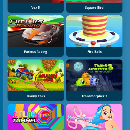
Vex 5
Square Bird
Furious Racing
Fire Balls
Brainy Cars
Transmorpher 3