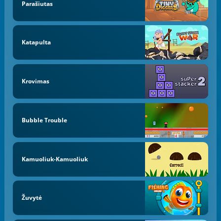
Parašiutas
Katapulta
Krovimas
Bubble Trouble
Kamuoliuk-Kamuoliuk
Žuvytė