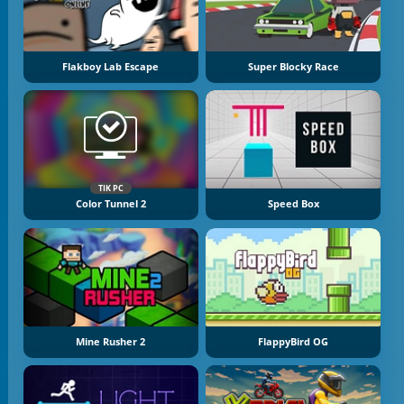
Flakboy Lab Escape
Super Blocky Race
TIK PC
Color Tunnel 2
Speed Box
Mine Rusher 2
FlappyBird OG