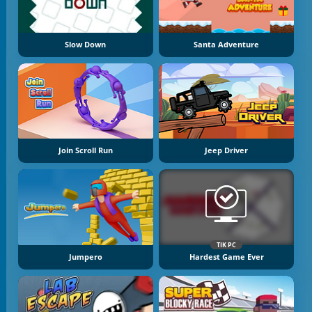
Slow Down
Santa Adventure
Join Scroll Run
Jeep Driver
TIK PC
Jumpero
Hardest Game Ever