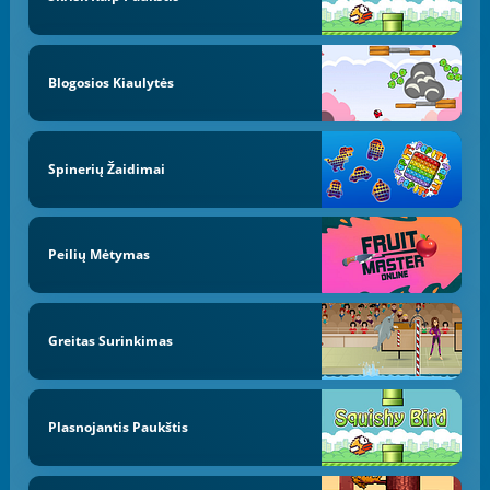
Blogosios Kiaulytės
Spinerių Žaidimai
Peilių Mėtymas
Greitas Surinkimas
Plasnojantis Paukštis