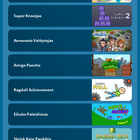
Super Krovėjas
Aerouosto Valdytojas
Amigo Pancho
Ragdoll Achievement
Ežiuko Paleidimas
Skrisk Kaip Paukštis