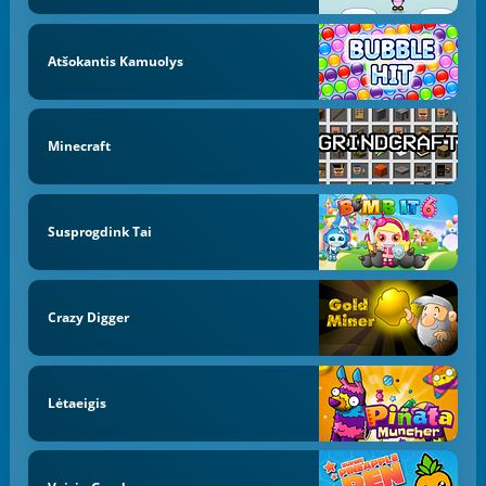
Atšokantis Kamuolys
Minecraft
Susprogdink Tai
Crazy Digger
Lėtaeigis