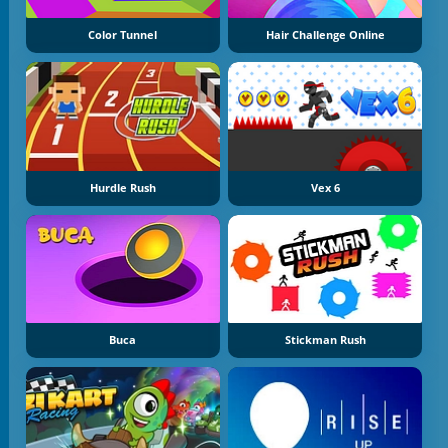
Color Tunnel
Hair Challenge Online
Hurdle Rush
Vex 6
Buca
Stickman Rush