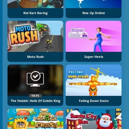
Kizi Kart Racing
Rise Up Online
Moto Rush
Super Heels
TIK PC
The Hobbit: Halls Of Goblin King
Falling Down Stairs