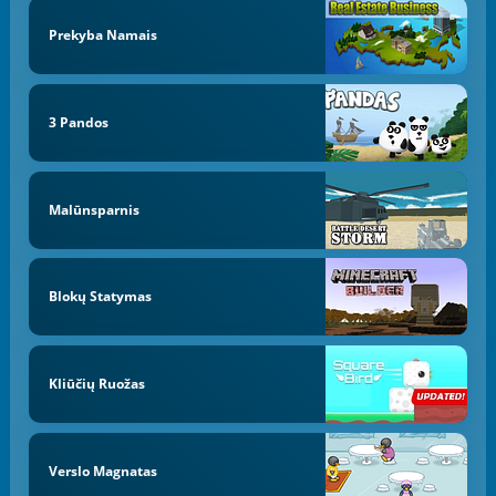
Prekyba Namais
3 Pandos
Malūnsparnis
Blokų Statymas
Kliūčių Ruožas
Verslo Magnatas