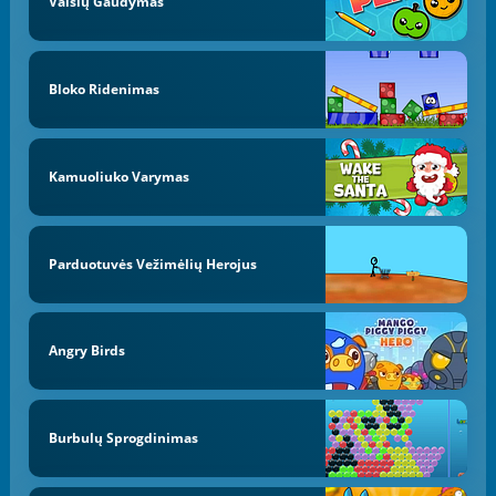
Vaisių Gaudymas
Bloko Ridenimas
Kamuoliuko Varymas
Parduotuvės Vežimėlių Herojus
Angry Birds
Burbulų Sprogdinimas