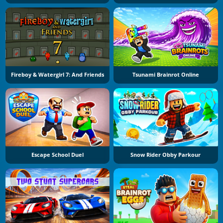
Fireboy & Watergirl 7: And Friends
Tsunami Brainrot Online
Escape School Duel
Snow Rider Obby Parkour