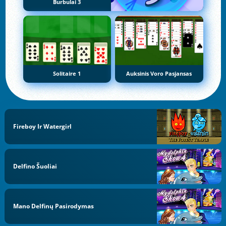
Burbulai 3
Solitaire 1
Auksinis Voro Pasjansas
Fireboy Ir Watergirl
Delfino Šuoliai
Mano Delfinų Pasirodymas