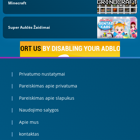
Minecraft
Super Auklės Žaidimai
Privatumo nustatymai
Pareiskimas apie privatuma
Pareiskimas apie slapukus
Naudojimo salygos
Apie mus
kontaktas