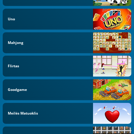
Uno
Mahjong
Flirtas
Goodgame
Meilės Matuoklis