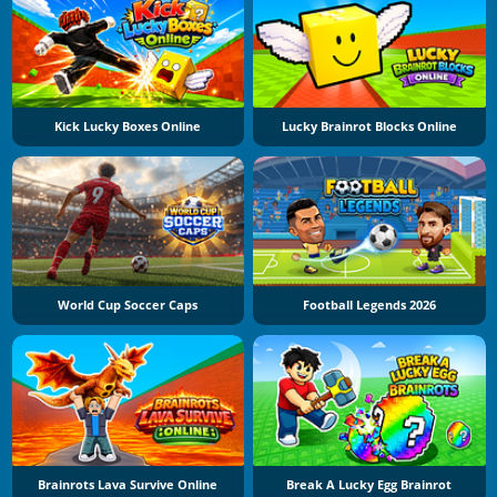
Kick Lucky Boxes Online
Lucky Brainrot Blocks Online
World Cup Soccer Caps
Football Legends 2026
Brainrots Lava Survive Online
Break A Lucky Egg Brainrot