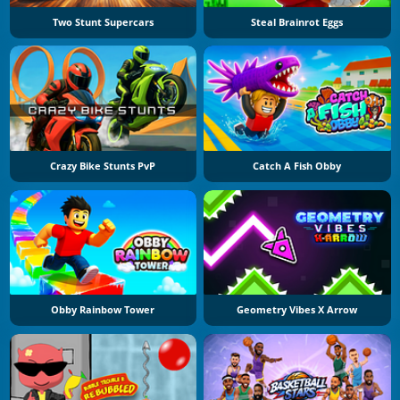
Two Stunt Supercars
Steal Brainrot Eggs
Crazy Bike Stunts PvP
Catch A Fish Obby
Obby Rainbow Tower
Geometry Vibes X Arrow