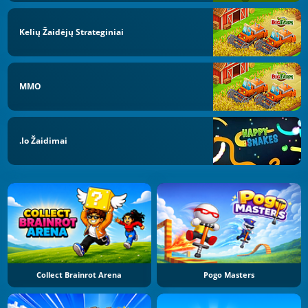
Kelių Žaidėjų Strateginiai
MMO
.io Žaidimai
Collect Brainrot Arena
Pogo Masters