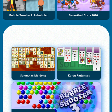
Bubble Trouble 2: Rebubbled
Basketball Stars 2026
Sujungtas Mahjong
Kortų Pasjansas