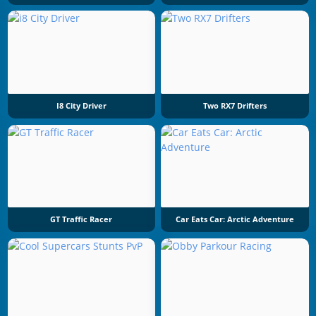
I8 City Driver
Two RX7 Drifters
GT Traffic Racer
Car Eats Car: Arctic Adventure