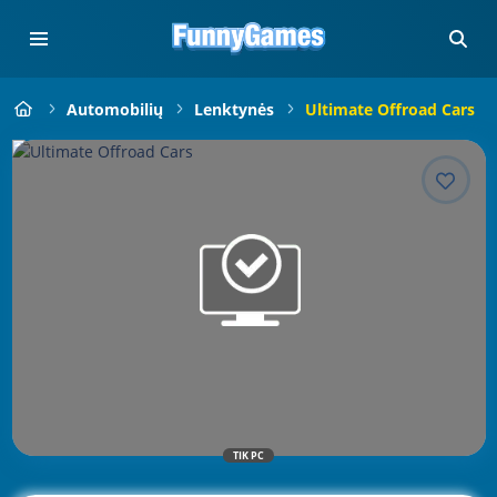
Automobilių
Lenktynės
Ultimate Offroad Cars
TIK PC