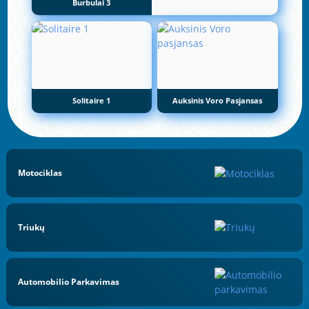
Burbulai 3
Solitaire 1
Auksinis Voro Pasjansas
Motociklas
Triukų
Automobilio Parkavimas