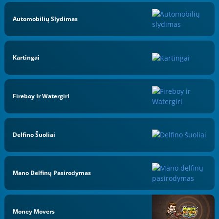
Automobilių Slydimas
Kartingai
Fireboy Ir Watergirl
Delfino Šuoliai
Mano Delfinų Pasirodymas
Money Movers