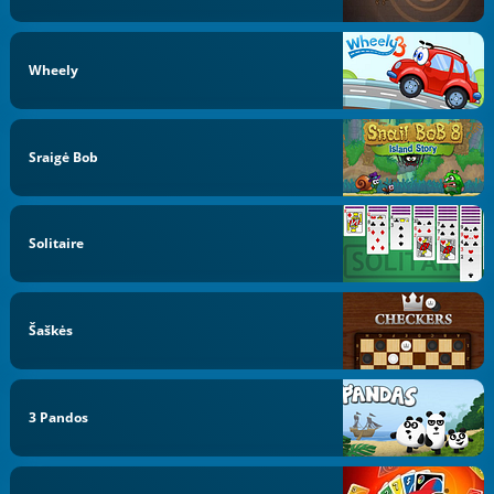
Wheely
Sraigė Bob
Solitaire
Šaškės
3 Pandos