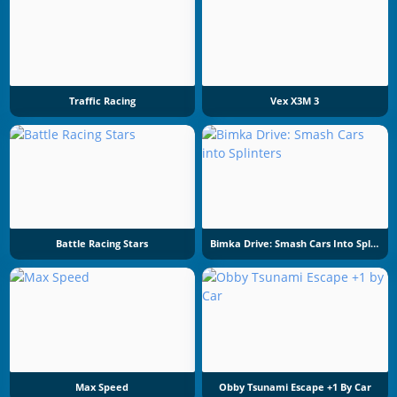
Traffic Racing
Vex X3M 3
Battle Racing Stars
Bimka Drive: Smash Cars Into Splinters
Max Speed
Obby Tsunami Escape +1 By Car