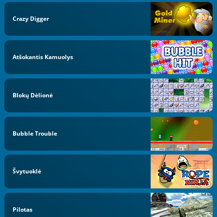
Crazy Digger
Atšokantis Kamuolys
Blokų Dėlionė
Bubble Trouble
Švytuoklė
Pilotas