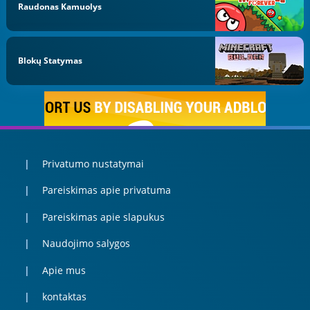
Raudonas Kamuolys
Blokų Statymas
Privatumo nustatymai
Pareiskimas apie privatuma
Pareiskimas apie slapukus
Naudojimo salygos
Apie mus
kontaktas