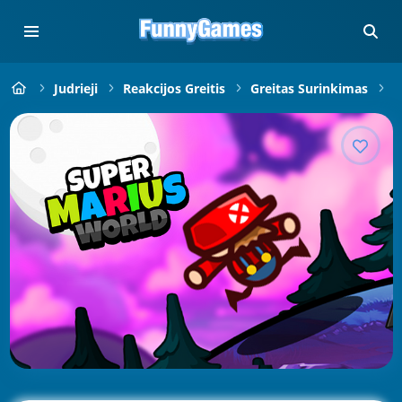
Judrieji
Reakcijos Greitis
Greitas Surinkimas
S