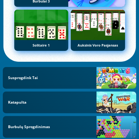
Burbulai 3
Solitaire 1
Auksinis Voro Pasjansas
Susprogdink Tai
Katapulta
Burbulų Sprogdinimas