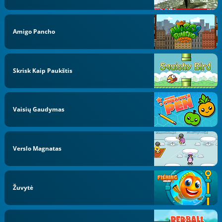
Amigo Pancho
Skrisk Kaip Paukštis
Vaisių Gaudymas
Verslo Magnatas
Žuvytė