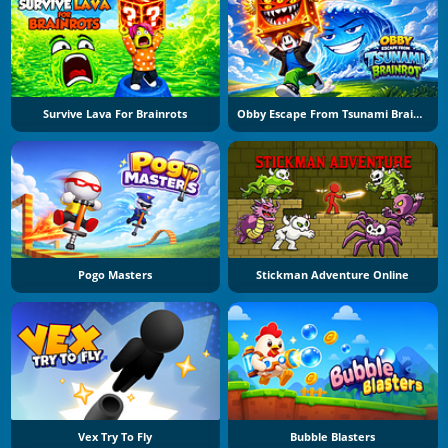
Survive Lava For Brainrots
Obby Escape From Tsunami Brainrot
Pogo Masters
Stickman Adventure Online
Vex Try To Fly
Bubble Blasters