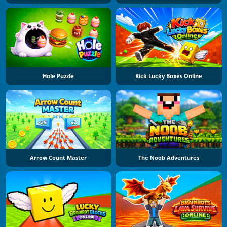
Hole Puzzle
Kick Lucky Boxes Online
Arrow Count Master
The Noob Adventures