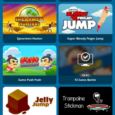
Spearmen Hunter
Super Bloody Finger Jump
TIK PC
Sumo Push Push
FZ Sumo Battle