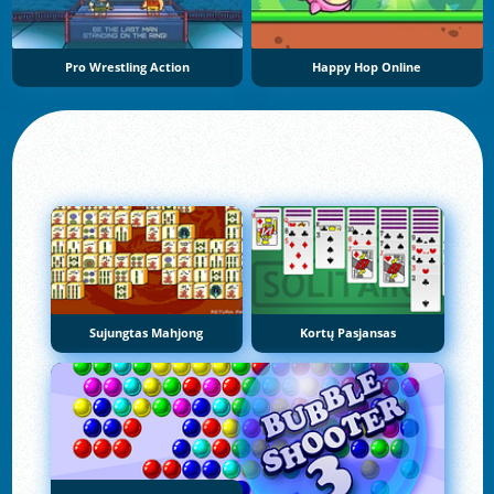
Pro Wrestling Action
Happy Hop Online
Sujungtas Mahjong
Kortų Pasjansas