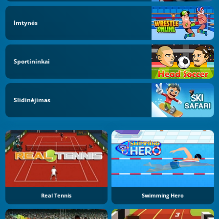
Imtynės
Sportininkai
Slidinėjimas
Real Tennis
Swimming Hero