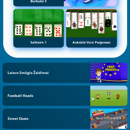
Burbulai 3
Solitaire 1
Auksinis Voro Pasjansas
Laisvo Smūgio Žaidimai
Football Heads
Street Skate