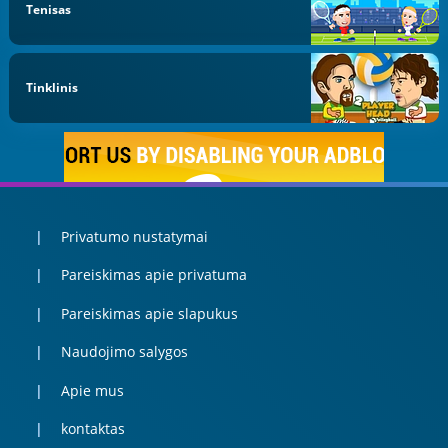
Tenisas
Tinklinis
Privatumo nustatymai
Pareiskimas apie privatuma
Pareiskimas apie slapukus
Naudojimo salygos
Apie mus
kontaktas