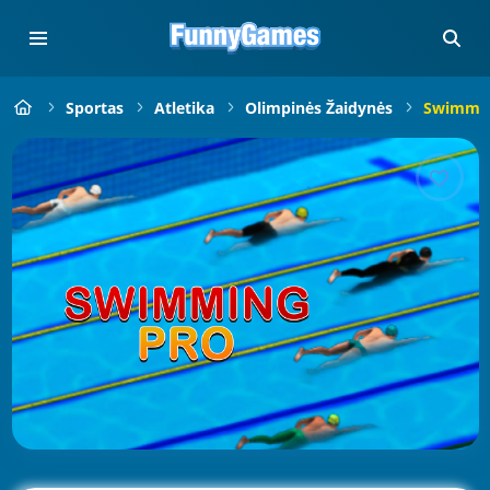
Sportas
Atletika
Olimpinės Žaidynės
Swimmin