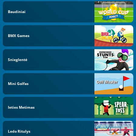
Baudiniai
BMX Games
Snieglentė
Mini Golfas
Ieties Metimas
Ledo Ritulys