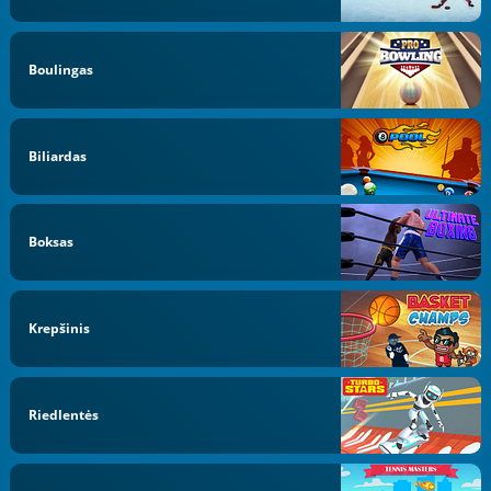
Boulingas
Biliardas
Boksas
Krepšinis
Riedlentės