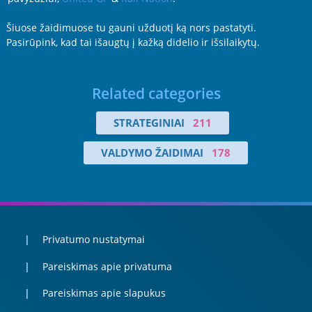
Šiuose žaidimuose tu gauni užduotį ką nors pastatyti.
Pasirūpink, kad tai išaugtų į kažką didelio ir išsilaikytų.
Related categories
STRATEGINIAI
211
VALDYMO ŽAIDIMAI
178
Privatumo nustatymai
Pareiskimas apie privatuma
Pareiskimas apie slapukus