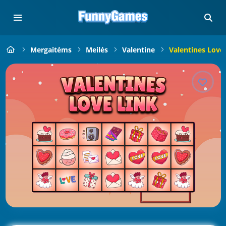
Mergaitėms
Meilės
Valentine
Valentines Love