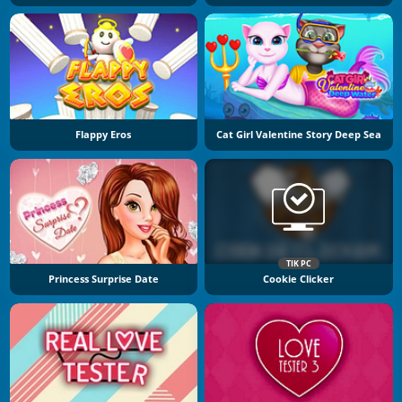
Flappy Eros
Cat Girl Valentine Story Deep Sea
TIK PC
Princess Surprise Date
Cookie Clicker