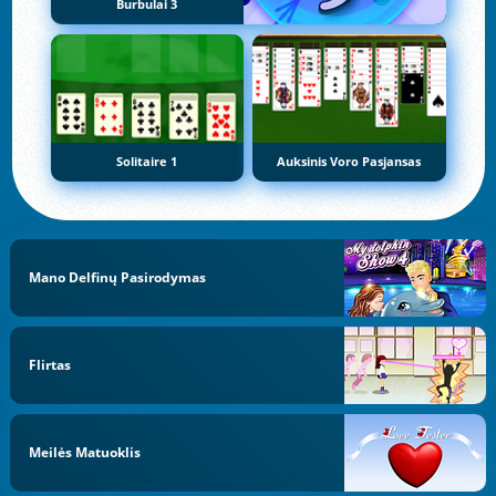
Burbulai 3
Solitaire 1
Auksinis Voro Pasjansas
Mano Delfinų Pasirodymas
Flirtas
Meilės Matuoklis