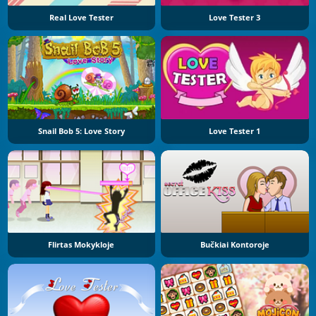
Real Love Tester
Love Tester 3
Snail Bob 5: Love Story
Love Tester 1
Flirtas Mokykloje
Bučkiai Kontoroje