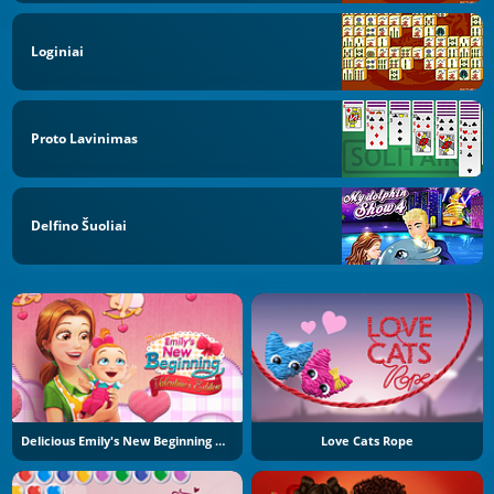
Loginiai
Proto Lavinimas
Delfino Šuoliai
Delicious Emily's New Beginning Valentine's Edition
Love Cats Rope