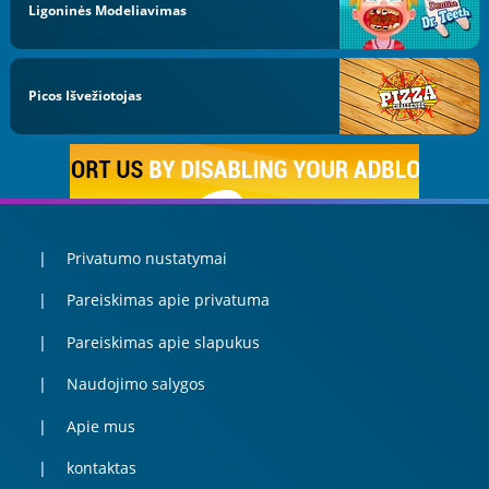
Ligoninės Modeliavimas
Picos Išvežiotojas
Privatumo nustatymai
Pareiskimas apie privatuma
Pareiskimas apie slapukus
Naudojimo salygos
Apie mus
kontaktas