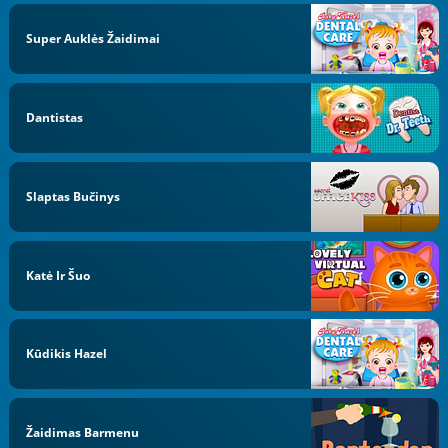
Super Auklės Žaidimai
Dantistas
Slaptas Bučinys
Katė Ir Šuo
Kūdikis Hazel
Žaidimas Barmenu