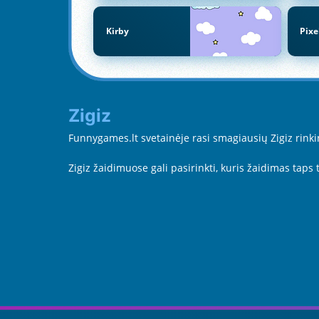
Kirby
Pix
Zigiz
Funnygames.lt svetainėje rasi smagiausių Zigiz rinkinį
Zigiz žaidimuose gali pasirinkti, kuris žaidimas taps 