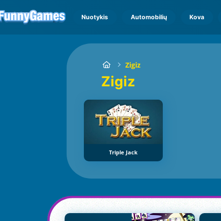
Nuotykis
Automobilių
Kova
Zigiz
Zigiz
Triple Jack