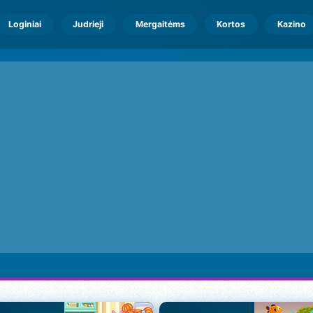
Loginiai
Judrieji
Mergaitėms
Kortos
Kazino