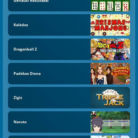
Geriausi Rezultatai
Kalėdos
Dragonball Z
Padėkos Diena
Zigiz
Naruto