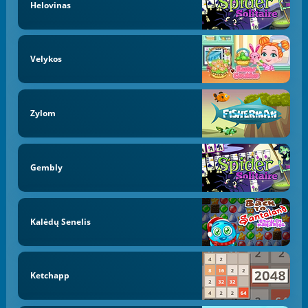
Helovinas
Velykos
Zylom
Gembly
Kalėdų Senelis
Ketchapp