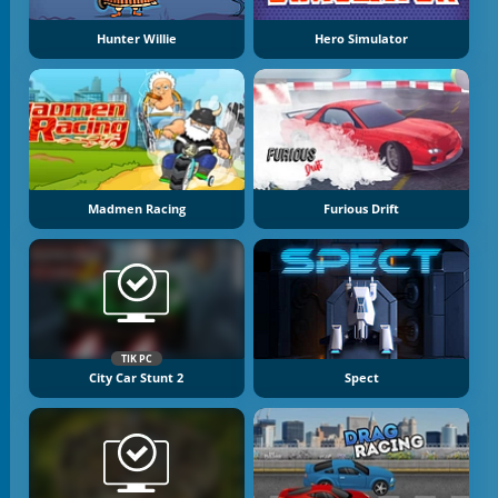
Hunter Willie
Hero Simulator
Madmen Racing
Furious Drift
TIK PC
City Car Stunt 2
Spect