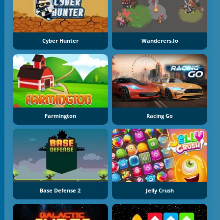
Cyber Hunter
Wanderers.io
Farmington
Racing Go
Base Defense 2
Jelly Crush