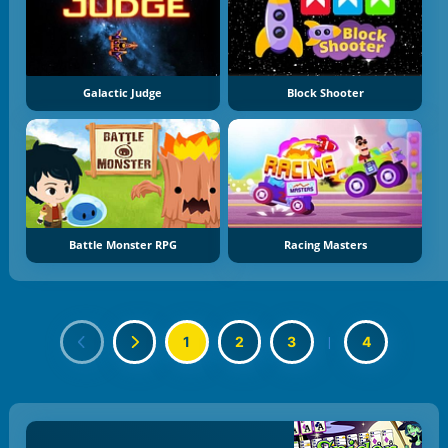
Galactic Judge
Block Shooter
Battle Monster RPG
Racing Masters
1
2
3
|
4