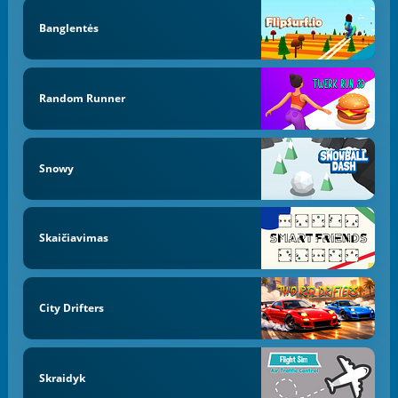
Banglentės
Random Runner
Snowy
Skaičiavimas
City Drifters
Skraidyk