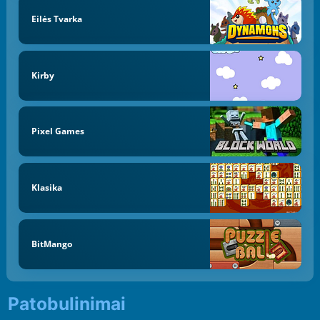
Eilės Tvarka
Kirby
Pixel Games
Klasika
BitMango
Patobulinimai