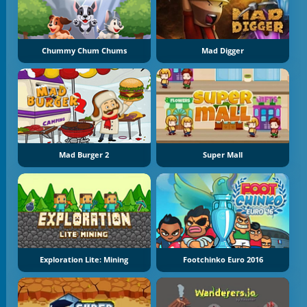
Chummy Chum Chums
Mad Digger
Mad Burger 2
Super Mall
Exploration Lite: Mining
Footchinko Euro 2016