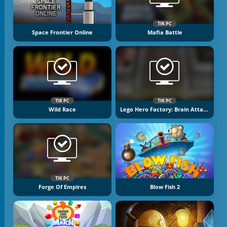
TIK PC
Space Frontier Online
Mafia Battle
TIK PC
TIK PC
Wild Race
Lego Hero Factory: Brain Attack
TIK PC
Forge Of Empires
Blow Fish 2