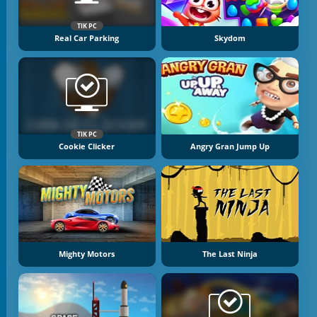
TIK PC
Real Car Parking
Skydom
TIK PC
Cookie Clicker
Angry Gran Jump Up
Mighty Motors
The Last Ninja