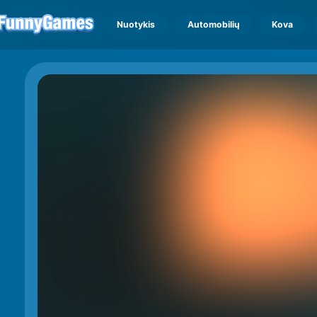
Nuotykis
Automobilių
Kova