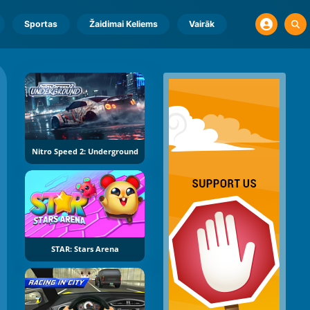
Sportas
Žaidimai Keliems
Vairāk
Nitro Speed 2: Underground
STAR: Stars Arena