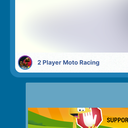
2 Player Moto Racing