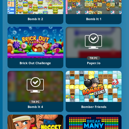
Bomb It 2
Bomb It 1
TIK PC
Brick Out Challenge
Paper.io
TIK PC
Bomb It 4
Bomber Friends