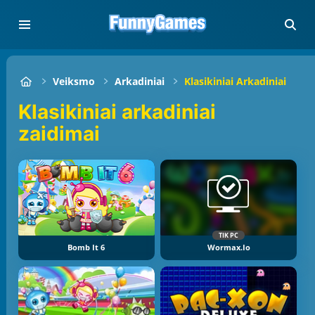
Veiksmo
Arkadiniai
Klasikiniai Arkadiniai
Klasikiniai arkadiniai
zaidimai
TIK PC
Bomb It 6
Wormax.io