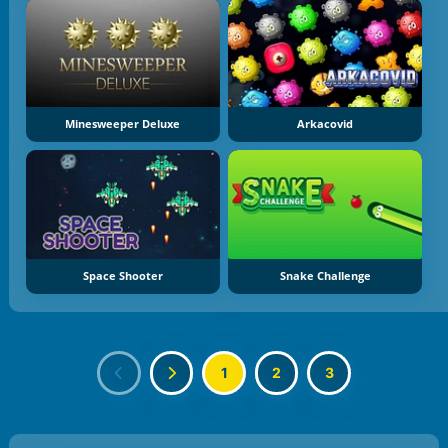
Minesweeper Deluxe
Arkacovid
Space Shooter
Snake Challenge
1
2
3