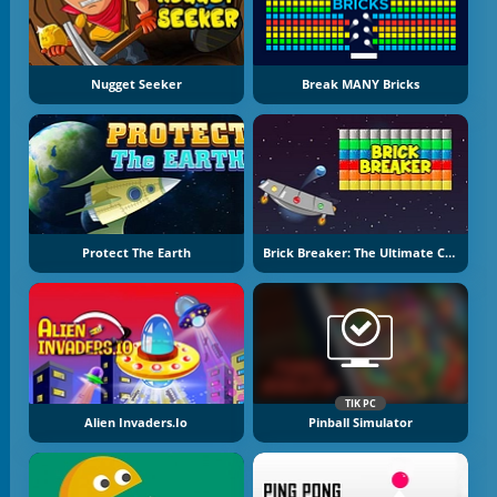
Nugget Seeker
Break MANY Bricks
Protect The Earth
Brick Breaker: The Ultimate Challenge
TIK PC
Alien Invaders.io
Pinball Simulator