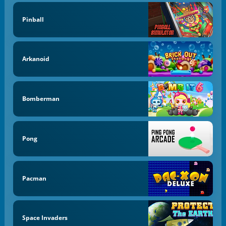
Pinball
Arkanoid
Bomberman
Pong
Pacman
Space Invaders