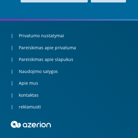
Privatumo nustatymai
Pareiskimas apie privatuma
Pareiskimas apie slapukus
Naudojimo salygos
Apie mus
kontaktas
reklamuoti