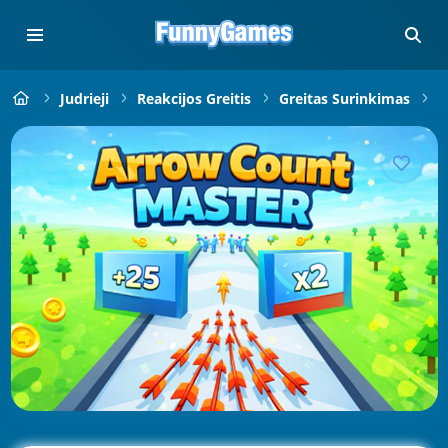
Judrieji
Reakcijos Greitis
Greitas Surinkimas
A