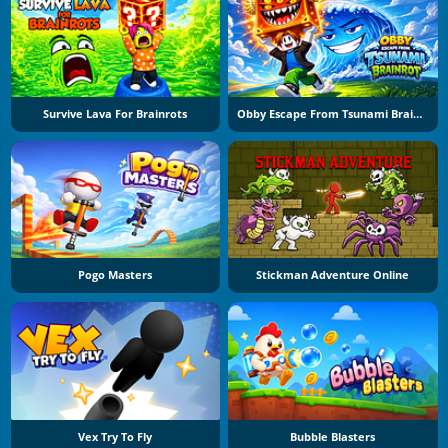
Survive Lava For Brainrots
Obby Escape From Tsunami Brainrot
Pogo Masters
Stickman Adventure Online
Vex Try To Fly
Bubble Blasters