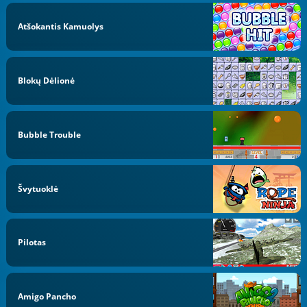
Atšokantis Kamuolys
Blokų Dėlionė
Bubble Trouble
Švytuoklė
Pilotas
Amigo Pancho