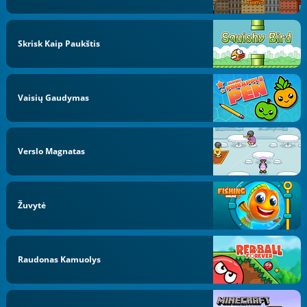
Skrisk Kaip Paukštis
Vaisių Gaudymas
Verslo Magnatas
Žuvytė
Raudonas Kamuolys