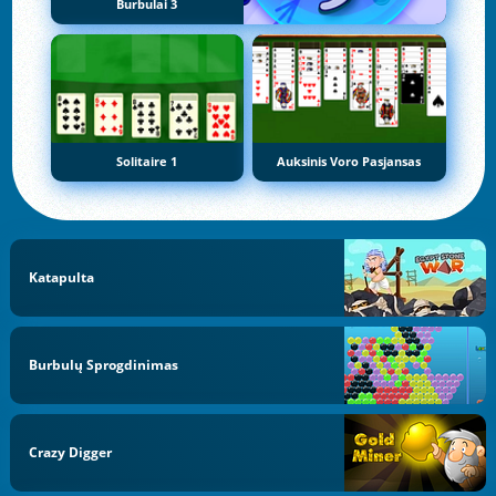
Burbulai 3
Solitaire 1
Auksinis Voro Pasjansas
Katapulta
Burbulų Sprogdinimas
Crazy Digger