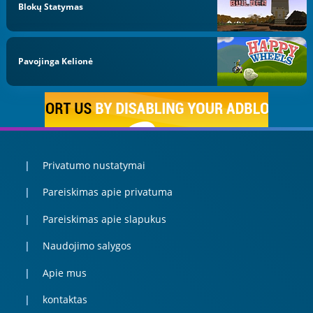
Blokų Statymas
Pavojinga Kelionė
Privatumo nustatymai
Pareiskimas apie privatuma
Pareiskimas apie slapukus
Naudojimo salygos
Apie mus
kontaktas