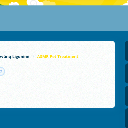
yvūnų Ligoninė
ASMR Pet Treatment