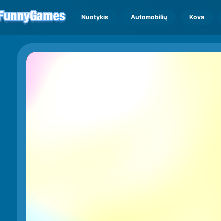
Nuotykis
Automobilių
Kova