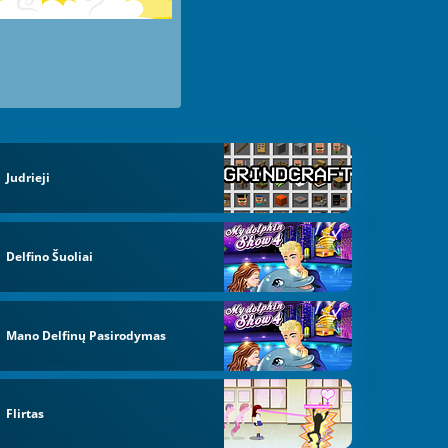
Judrieji
Delfino Šuoliai
Mano Delfinų Pasirodymas
Flirtas