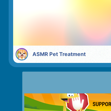
ASMR Pet Treatment