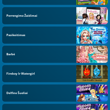
Perrengimo Žaidimai
Pasikeitimas
Barbė
Fireboy Ir Watergirl
Delfino Šuoliai