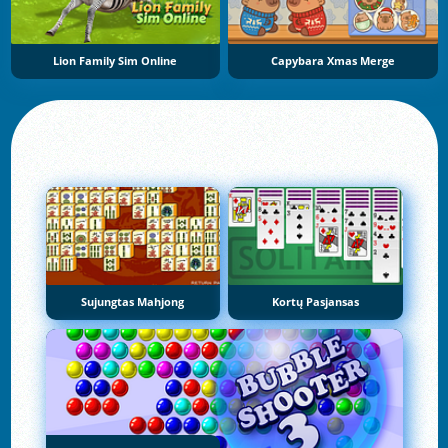
Lion Family Sim Online
Capybara Xmas Merge
Sujungtas Mahjong
Kortų Pasjansas