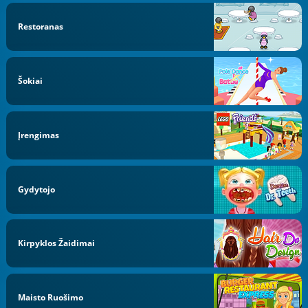
Restoranas
Šokiai
Įrengimas
Gydytojo
Kirpyklos Žaidimai
Maisto Ruošimo