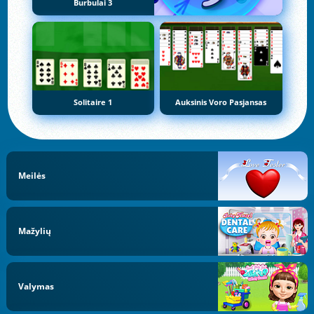
Burbulai 3
Solitaire 1
Auksinis Voro Pasjansas
Meilės
Mažylių
Valymas