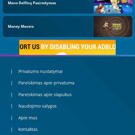
Mano Delfinų Pasirodymas
Money Movers
Privatumo nustatymai
Pareiskimas apie privatuma
Pareiskimas apie slapukus
Naudojimo salygos
Apie mus
kontaktas