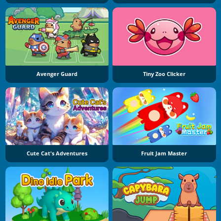
Avenger Guard
Tiny Zoo Clicker
Cute Cat's Adventures
Fruit Jam Master