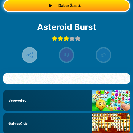
Dabar Žaisti.
Asteroid Burst
Bejeweled
Galvosūkis