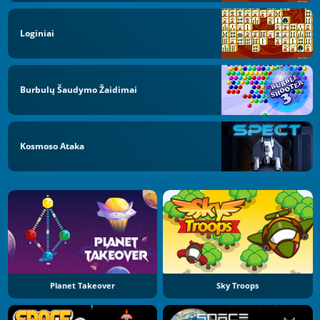
Loginiai
Burbulų Šaudymo Žaidimai
Kosmoso Ataka
Planet Takeover
Sky Troops