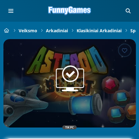
Veiksmo
Arkadiniai
Klasikiniai Arkadiniai
Spa
TIK PC