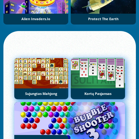
Alien Invaders.io
Protect The Earth
Sujungtas Mahjong
Kortų Pasjansas