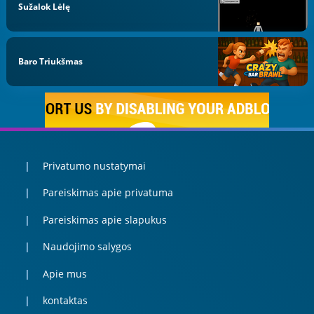
Sužalok Lėlę
Baro Triukšmas
Privatumo nustatymai
Pareiskimas apie privatuma
Pareiskimas apie slapukus
Naudojimo salygos
Apie mus
kontaktas