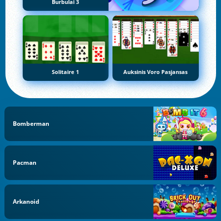
Burbulai 3
Solitaire 1
Auksinis Voro Pasjansas
Bomberman
Pacman
Arkanoid