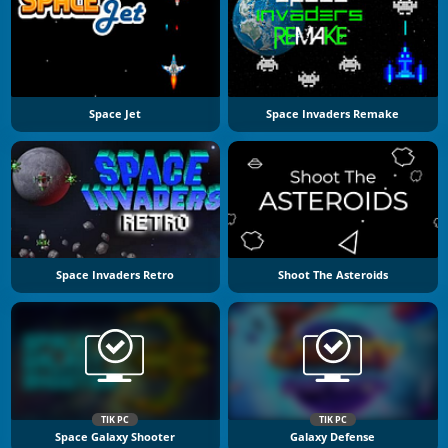
Space Jet
Space Invaders Remake
Space Invaders Retro
Shoot The Asteroids
TIK PC
TIK PC
Space Galaxy Shooter
Galaxy Defense