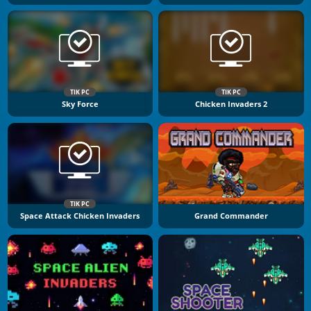
TIK PC
TIK PC
Sky Force
Chicken Invaders 2
TIK PC
Space Attack Chicken Invaders
Grand Commander