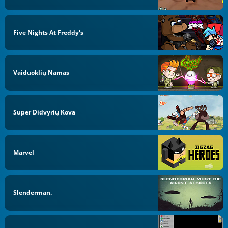
Five Nights At Freddy's
Vaiduoklių Namas
Super Didvyrių Kova
Marvel
Slenderman.