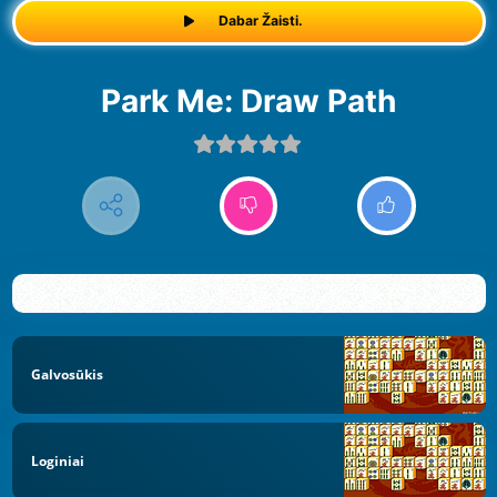
Dabar Žaisti.
Park Me: Draw Path
Galvosūkis
Loginiai