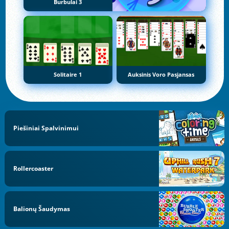
Burbulai 3
Solitaire 1
Auksinis Voro Pasjansas
Piešiniai Spalvinimui
Rollercoaster
Balionų Šaudymas