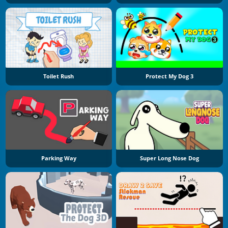
Toilet Rush
Protect My Dog 3
Parking Way
Super Long Nose Dog