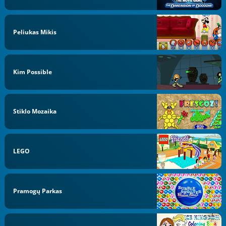
Peliukas Mikis
Kim Possible
Stiklo Mozaika
LEGO
Pramogų Parkas