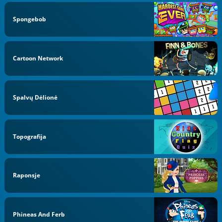
Spongebob
Cartoon Network
Spalvų Dėlionė
Topografija
Raponsje
Phineas And Ferb