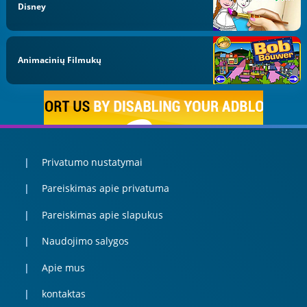
Disney
Animacinių Filmukų
Privatumo nustatymai
Pareiskimas apie privatuma
Pareiskimas apie slapukus
Naudojimo salygos
Apie mus
kontaktas