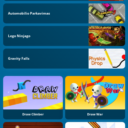
Automobilio Parkavimas
Lego Ninjago
Gravity Falls
Draw Climber
Draw War